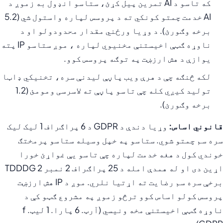
که تاسو د AI تمرین پیل کړئ، ستاسو انډول به زموږ د
AI خدمت چمتو کونکي ته د پروسس لپاره واستول شي (5.2
برخه وګورئ). د وړیا ورځني مقدار محدودولو او د
ناوړه ګټې اخیستنې مخنیوي لپاره ، موږ ستاسو IP پته
یوازې د هش ارزښت په توګه پروسس کوو.
لکه څنګه چې د هرې ویب پاڼې لیدنې سره، تخنیکي ډاټا
تولید کیږي کله چې تاسو پاڼې ته لاسرسی ومومئ (1.2
برخه وګورئ).
قانوني اساس:
وړیا دندې د GDPR د 6 پراګراف 1 لیک لیک
سره سم چمتو شوي. ستاسو په خپل وسیله ستاسو پرمختګ
خوندي کول د هغه خدمت لپاره چې تاسو یې غواړئ خورا
اړین دی او له همدې امله د 25 پراګراف 2 نمبر 2 TDDDG
برخې سره سم رضایت ته اړتیا نلري. موږ د IP هش ارزښت
پروسس کولو اساس کوو ترڅو زموږ په مشروع ګټو کې د
ناوړه ګټې اخیستنې مخه ونیسي (آرټ. 6 پارا. 1 لیټ. f