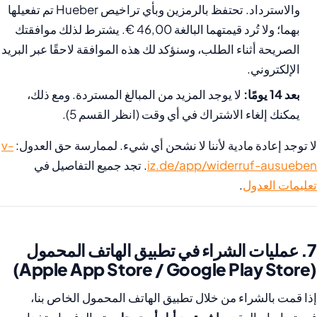
والاسترداد. تحتفظ بالرمزين وبأي تراخيص Hueber تم تفعيلها
بهما؛ ولا تُرد قيمتهما البالغة 46,00 €. يشترط لذلك موافقتك
الصريحة أثناء الطلب، وسنؤكد لك هذه الموافقة لاحقًا عبر البريد
الإلكتروني.
بعد 14 يومًا:
لا يوجد المزيد من المبالغ المستردة. ومع ذلك،
يمكنك إلغاء الاشتراك في أي وقت (انظر القسم 5).
لا توجد إعادة مادية لأننا لا نشحن أي شيء. لممارسة حق العدول:
v-
iz.de/app/widerruf-ausueben
. تجد جميع التفاصيل في
تعليمات العدول
.
7. عمليات الشراء في تطبيق الهاتف المحمول
(Apple App Store / Google Play Store)
إذا قمت بالشراء من خلال تطبيق الهاتف المحمول الخاص بنا،