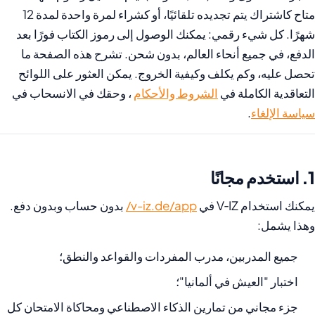
متاح كاشتراك يتم تجديده تلقائيًا، أو كشراء لمرة واحدة لمدة 12
شهرًا. كل شيء رقمي: يمكنك الوصول إلى رموز الكتاب فورًا بعد
الدفع، في جميع أنحاء العالم، بدون شحن. تشرح هذه الصفحة ما
تحصل عليه، وكم يكلف وكيفية الخروج. يمكن العثور على اللوائح
التعاقدية الكاملة في
الشروط والأحكام
، وحقك في الانسحاب في
سياسة الإلغاء
.
1. استخدم مجانًا
يمكنك استخدام V‑IZ في
v-iz.de/app/
بدون حساب وبدون دفع.
وهذا يشمل:
جميع المدربين، مدرب المفردات والقواعد والنطق؛
اختبار "العيش في ألمانيا"؛
جزء مجاني من تمارين الذكاء الاصطناعي ومحاكاة الامتحان كل