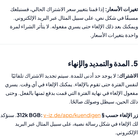
تغيرات الأسعار:
إذا قمنا بتغيير سعر الاشتراك الحالي، فسنبلغك
مسبقًا في شكل نص، على سبيل المثال عبر البريد الإلكتروني.
ويمكنك بعد ذلك الإلغاء حتى يسري مفعوله. لا يتأثر الشراء لمرة
واحدة بتغيرات الأسعار.
5. المدة والتمديد والإنهاء
الاشتراك:
لا يوجد حد أدنى للمدة. سيتم تجديد الاشتراك تلقائيًا
لنفس الفترة حتى تقوم بالإلغاء. يمكنك الإلغاء في أي وقت. يسري
مفعول الإلغاء في نهاية الفترة التي قمت بدفع ثمنها بالفعل. وحتى
ذلك الحين، سيظل وصولك صالحًا.
زر الإلغاء حسب § 312k BGB:
v-iz.de/app/kuendigen
. سنؤكد
لك الإلغاء في شكل رسالة نصية، على سبيل المثال عبر البريد
الإلكتروني.