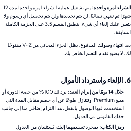
الشراء لمرة واحدة:
يتم تشغيل عملية الشراء لمرة واحدة لمدة 12
شهرًا ثم تنتهي تلقائيًا. لن يتم تجديدها ولن يتم تحصيل أي رسوم ولا
يتعين عليك إلغاء أي شيء. ينطبق القسم 3.5 على الحزمة الكاملة
السابقة.
بعد انتهاء وصولك المدفوع، يظل الجزء المجاني من V‑IZ مفتوحًا
لك. لا يضيع تقدم التعلم الخاص بك.
6. الإلغاء واسترداد الأموال
خلال 14 يومًا من إبرام العقد:
نرد لك 100% من حصة الدورة أو
مبلغ Premium. ونتنازل طوعًا عن أي خصم مقابل المدة التي
استخدمت فيها الوصول بالفعل. هذا التزام إضافي منا إلى جانب
حقك القانوني في العدول.
رمزا الكتاب:
بمجرد تسليمهما إليك، يُستثنيان من العدول