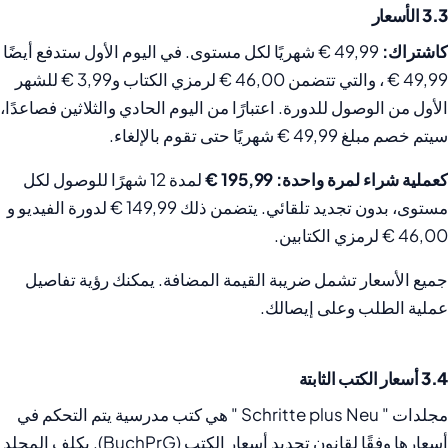
3.3 الأسعار
كاشتراك:
49,99 € شهريًا لكل مستوى. في اليوم الأول ستدفع أيضًا
49,99 € ، والتي تتضمن 46,00 € لرمزي الكتاب و3,99 € للشهر
الأول من الوصول للدورة. اعتبارًا من اليوم الحادي والثلاثين فصاعدًا،
سيتم خصم مبلغ 49,99 € شهريًا حتى تقوم بالإلغاء.
كعملية شراء لمرة واحدة:
195,99 €
لمدة 12 شهرًا للوصول لكل
مستوى، بدون تجديد تلقائي. يتضمن ذلك 149,99 € لدورة الفيديو و
46,00 € لرمزي الكتابين.
جميع الأسعار تشمل ضريبة القيمة المضافة. يمكنك رؤية تفاصيل
عملية الطلب وعلى إيصالك.
3.4 أسعار الكتب الثابتة
مجلدات " Schritte plus Neu " هي كتب مدرسية يتم التحكم في
أسعارها وفقًا لقانون تحديد أسعار الكتب (BuchPrG). يكلف المجلد