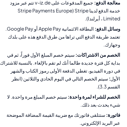
معالجة الدفع:
جميع المدفوعات على v-iz.de تتم عبر مزود
خدمة الدفع لدينا Stripe (Stripe Payments Europe
Limited ، أيرلندا).
وسائل الدفع:
البطاقة الائتمانية Apple Pay أو Google Pay.
تعتمد طريقة الدفع التي تراها من طرق الدفع هذه على بلدك
وجهازك.
الخصم من الاشتراكات:
سيتم خصم المبلغ الأول فوراً، ثم في
بداية كل فترة جديدة طالما أنك لم تقم بالإلغاء. بالنسبة للاشتراك
في دورة الفيديو، تغطي الدفعة الأولى رموز الكتاب والشهر
الأول؛ سيتم الخصم التالي في اليوم الحادي والثلاثين (انظر
القسم 3.3).
الخصم للشراء لمرة واحدة:
سيتم خصم المبلغ مرة واحدة. لا
شيء يحدث بعد ذلك.
فاتورة:
ستتلقى فاتورتك مع ضريبة القيمة المضافة الموضحة
عبر البريد الإلكتروني.