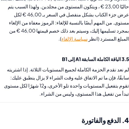
حاليًا 23,00 € ، ويتكون المستوى من مجلدين. ولهذا السبب يتم
عرض جزء الكتاب بشكل منفصل في السعر بـ 46,00 € لكل
مستوى. من المهم أيضًا بالنسبة للإلغاء: الرموز معفاة من الإلغاء
بمجرد تسليمها إليك، وسيتم بعد ذلك خصم قيمتها 46,00 € من
المبلغ المسترد (انظر
سياسة الإلغاء
).
3.5 الباقة الكاملة السابقة A1 إلى B1
لم نعد نقدم الحزمة الكاملة لجميع المستويات الثلاثة. إذا اشتريته
سابقًا، فإن ما تم الاتفاق عليه وقت الشراء لا يزال ينطبق عليك:
تقوم بتفعيل المستويات واحدة تلو الأخرى، و12 شهرًا لكل مستوى
تبدأ من تفعيل هذا المستوى، وليس من الشراء.
4. الدفع والفاتورة