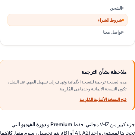
الشحن
شروط الشراء
تواصل معنا
ملاحظة بشأن الترجمة
هذه الصفحة ترجمة للنسخة الألمانية وتهدف إلى تسهيل الفهم. عند الشك،
تكون النسخة الألمانية وحدها هي المُلزِمة.
فتح النسخة الألمانية المُلزِمة
جزء كبير من V‑IZ مجاني. فقط
Premium
و
دورة الفيديو
التي
تحجزها لمستوى واحد (A1, A2 أو B1)، يتم تحصيل رسوم منها. كلاهما