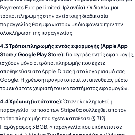
Payments Europe Limited, Ιρλανδία). Οι διαθέσιμοι
τρόποι πληρωμής στην αντίστοιχη διαδικασία
παραγγελίας θα εμφανιστούν με διαφάνεια πριν την
ολοκλήρωση της παραγγελίας.
4.3 Τρόποι πληρωμής εντός εφαρμογής (Apple App
Store / Google Play Store):
Για αγορές εντός εφαρμογής,
ισχύουν μόνο οι τρόποι πληρωμής που έχετε
αποθηκεύσει στο Apple ID σας ή στο λογαριασμό σας
Google. Η χρέωση πραγματοποιείται απευθείας μέσω
του εκάστοτε χειριστή του καταστήματος εφαρμογών.
4.4 Χρέωση (ιστότοπος):
Όταν ολοκληρωθεί η
παραγγελία, το ποσό των Stripe θα συλλεχθεί από τον
τρόπο πληρωμής που έχετε καταθέσει (§ 312j
Παράγραφος 3 BGB, «παραγγελία που υπόκειται σε