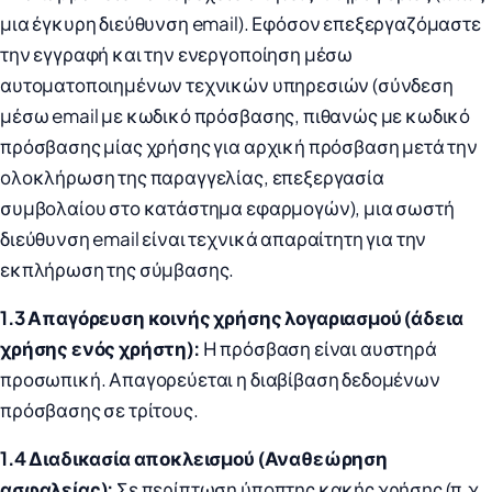
μια έγκυρη διεύθυνση email). Εφόσον επεξεργαζόμαστε
την εγγραφή και την ενεργοποίηση μέσω
αυτοματοποιημένων τεχνικών υπηρεσιών (σύνδεση
μέσω email με κωδικό πρόσβασης, πιθανώς με κωδικό
πρόσβασης μίας χρήσης για αρχική πρόσβαση μετά την
ολοκλήρωση της παραγγελίας, επεξεργασία
συμβολαίου στο κατάστημα εφαρμογών), μια σωστή
διεύθυνση email είναι τεχνικά απαραίτητη για την
εκπλήρωση της σύμβασης.
1.3 Απαγόρευση κοινής χρήσης λογαριασμού (άδεια
χρήσης ενός χρήστη):
Η πρόσβαση είναι αυστηρά
προσωπική. Απαγορεύεται η διαβίβαση δεδομένων
πρόσβασης σε τρίτους.
1.4 Διαδικασία αποκλεισμού (Αναθεώρηση
ασφαλείας):
Σε περίπτωση ύποπτης κακής χρήσης (π.χ.