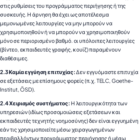
στις ρυθμίσεις του προγράμματος περιήγησης ή της
συσκευής. Η άρνηση θα έχει ως αποτέλεσμα
μεμονωμένες λειτουργίες να μην μπορούν να
χρησιμοποιηθούν ή να μπορούν να χρησιμοποιηθούν
μόνο σε περιορισμένο βαθμό. οι υπόλοιπες λειτουργίες
(βίντεο, εκπαιδευτές γραφής, κουίζ) παραμένουν
διαθέσιμες.
2.3 Καμία εγγύηση επιτυχίας:
Δεν εγγυόμαστε επιτυχία
σε εξετάσεις με επίσημους φορείς (π.χ. TELC, Goethe-
Institut, ÖSD).
2.4 Χειρισμός συστήματος:
Η λειτουργικότητα των
υπηρεσιών (ιδίως προσομοιώσεις εξετάσεων και
εκπαιδευτές τεχνητής νοημοσύνης) δεν είναι εγγυημένη
εάν τις χρησιμοποιείτε μέσω χειραγωγημένων
περιβαλλόντων προγράμματος περιήγησης ή μέσω