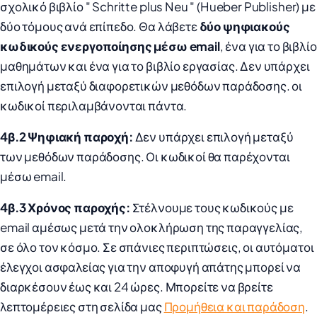
σχολικό βιβλίο " Schritte plus Neu " (Hueber Publisher) με
δύο τόμους ανά επίπεδο. Θα λάβετε
δύο ψηφιακούς
κωδικούς ενεργοποίησης μέσω email
, ένα για το βιβλίο
μαθημάτων και ένα για το βιβλίο εργασίας. Δεν υπάρχει
επιλογή μεταξύ διαφορετικών μεθόδων παράδοσης. οι
κωδικοί περιλαμβάνονται πάντα.
4β.2 Ψηφιακή παροχή:
Δεν υπάρχει επιλογή μεταξύ
των μεθόδων παράδοσης. Οι κωδικοί θα παρέχονται
μέσω email.
4β.3 Χρόνος παροχής:
Στέλνουμε τους κωδικούς με
email αμέσως μετά την ολοκλήρωση της παραγγελίας,
σε όλο τον κόσμο. Σε σπάνιες περιπτώσεις, οι αυτόματοι
έλεγχοι ασφαλείας για την αποφυγή απάτης μπορεί να
διαρκέσουν έως και 24 ώρες. Μπορείτε να βρείτε
λεπτομέρειες στη σελίδα μας
Προμήθεια και παράδοση
.