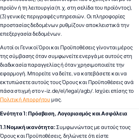
προϊόν ή τη λειτουργία (π.χ. στη σελίδα του προϊόντος),
(3) γενικές περιγραφές υπηρεσιών. Οι πληροφορίες
προστασίας δεδομένων ρυθμίζουν αποκλειστικά την
επεξεργασία δεδομένων.
Αυτοί οι Γενικοί Όροι και Προϋποθέσεις γίνονται μέρος
της σύμβασης όταν συμφωνείτε ενεργά με αυτούς στη
διαδικασία παραγγελίας ή όταν χρησιμοποιείτε την
εφαρμογή. Μπορείτε να δείτε, να κατεβάσετε και να
εκτυπώσετε αυτούς τους Όρους και Προϋποθέσεις ανά
πάσα στιγμή στο v-iz.de/el/legal/agb/. Ισχύει επίσης το
Πολιτική Απορρήτου
μας.
Ενότητα 1: Πρόσβαση, Λογαριασμός και Ασφάλεια
1.1 Νομική ικανότητα:
Συμφωνώντας με αυτούς τους
Όρους και Προϋποθέσεις, δηλώνετε ότι είστε