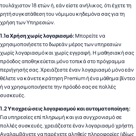
τουλάχιστον 18 ετών ή, εάν είστε ανήλικος, ότι έχετε τη
ρητή συγκατάθεση του νόμιμου κηδεμόνα σας για τη
χρήση των Υπηρεσιών.
1.1α Χρήση χωρίς λογαριασμό:
Μπορείτε να
χρησιμοποιήσετε το δωρεάν μέρος των υπηρεσιών
χωρίς λογαριασμό και χωρίς εγγραφή. Η μαθησιακή σας
πρόοδος αποθηκεύεται μόνο τοπικά στο πρόγραμμα
περιήγησής σας. Χρειάζεστε έναν λογαριασμό μόνο εάν
θέλετε να κάνετε κράτηση Premium ή ένα μάθημα βίντεο
ή να χρησιμοποιήσετε την πρόοδό σας σε πολλές
συσκευές.
1.2 Υποχρεώσεις λογαριασμού και αυτοματοποίηση:
Για υπηρεσίες επί πληρωμή και για συγχρονισμό σε
πολλές συσκευές, χρειάζεστε έναν λογαριασμό χρήστη.
Αναλαμβάνετε να παρέχετε αληθείς πληροφορίες (ιδίως