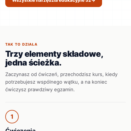
Wszystkie narzędzia edukacyjne 52
→
TAK TO DZIAŁA
Trzy elementy składowe,
jedna ścieżka.
Zaczynasz od ćwiczeń, przechodzisz kurs, kiedy
potrzebujesz wspólnego wątku, a na koniec
ćwiczysz prawdziwy egzamin.
1
Ćwiczenia