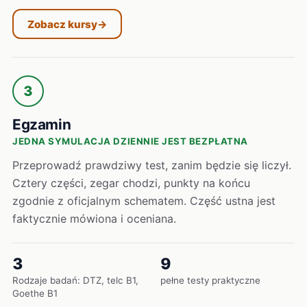
Zobacz kursy
→
3
Egzamin
JEDNA SYMULACJA DZIENNIE JEST BEZPŁATNA
Przeprowadź prawdziwy test, zanim będzie się liczył.
Cztery części, zegar chodzi, punkty na końcu
zgodnie z oficjalnym schematem. Część ustna jest
faktycznie mówiona i oceniana.
3
9
Rodzaje badań: DTZ, telc B1,
pełne testy praktyczne
Goethe B1