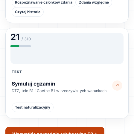
Rozpoznawanie członków zdania
Zdania względne
Czytaj historie
21
/ 310
TEST
Symuluj egzamin
↗
DTZ, telc B1 i Goethe B1 w rzeczywistych warunkach.
Test naturalizacyjny