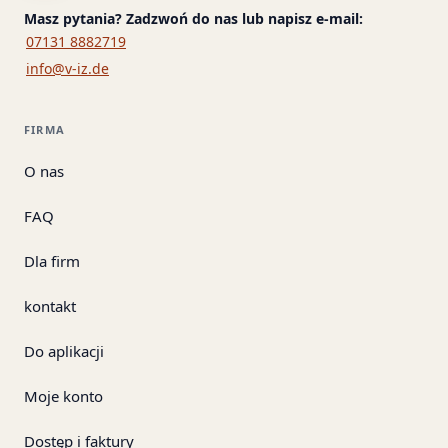
Masz pytania? Zadzwoń do nas lub napisz e-mail:
07131 8882719
info@v-iz.de
FIRMA
O nas
FAQ
Dla firm
kontakt
Do aplikacji
Moje konto
Dostęp i faktury