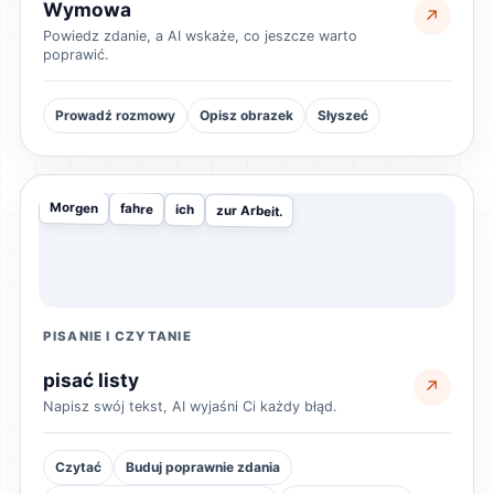
Wymowa
↗
Powiedz zdanie, a AI wskaże, co jeszcze warto
poprawić.
Prowadź rozmowy
Opisz obrazek
Słyszeć
Morgen
fahre
ich
zur Arbeit.
PISANIE I CZYTANIE
pisać listy
↗
Napisz swój tekst, AI wyjaśni Ci każdy błąd.
Czytać
Buduj poprawnie zdania