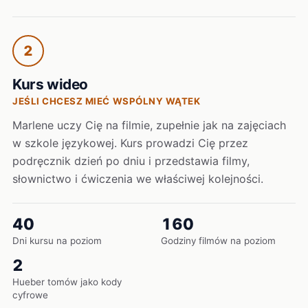
2
Kurs wideo
JEŚLI CHCESZ MIEĆ WSPÓLNY WĄTEK
Marlene uczy Cię na filmie, zupełnie jak na zajęciach
w szkole językowej. Kurs prowadzi Cię przez
podręcznik dzień po dniu i przedstawia filmy,
słownictwo i ćwiczenia we właściwej kolejności.
40
160
Dni kursu na poziom
Godziny filmów na poziom
2
Hueber tomów jako kody
cyfrowe