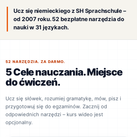
Ucz się niemieckiego z SH Sprachschule –
od 2007 roku. 52 bezpłatne narzędzia do
nauki w 31 językach.
52 NARZĘDZIA. ZA DARMO.
5 Cele nauczania. Miejsce
do ćwiczeń.
Ucz się słówek, rozumiej gramatykę, mów, pisz i
przygotowuj się do egzaminów. Zacznij od
odpowiednich narzędzi – kurs wideo jest
opcjonalny.