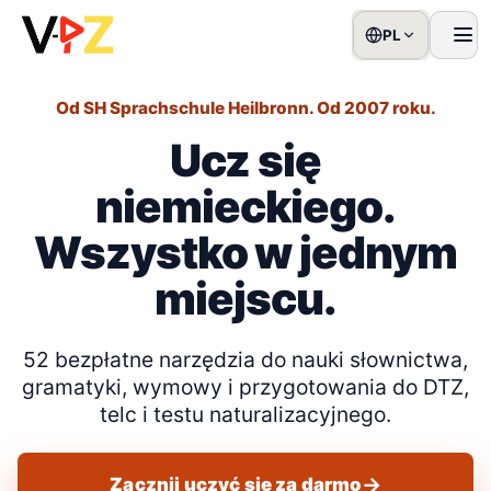
PL
men
Od SH Sprachschule Heilbronn. Od 2007 roku.
Ucz się
niemieckiego.
Wszystko w jednym
miejscu.
52 bezpłatne narzędzia do nauki słownictwa,
gramatyki, wymowy i przygotowania do DTZ,
telc i testu naturalizacyjnego.
Zacznij uczyć się za darmo