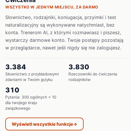
WSZYSTKO W JEDNYM MIEJSCU, ZA DARMO
Słownictwo, rodzajniki, koniugacja, przyimki i test
naturalizacyjny są wykonywane natychmiast, bez
konta. Trenerom AI, z którymi rozmawiasz i piszesz,
wystarczy darmowe konto. Twoje postępy pozostają
w przeglądarce, nawet jeśli nigdy się nie zalogujesz.
3.384
3.830
Słownictwo z przykładowymi
Rzeczowniki do ćwiczenia
zdaniami w Twoim języku
rodzajników
310
Pytania: 300 ogólnych + 10
dla twojego kraju
związkowego
Wyświetl wszystkie funkcje
→