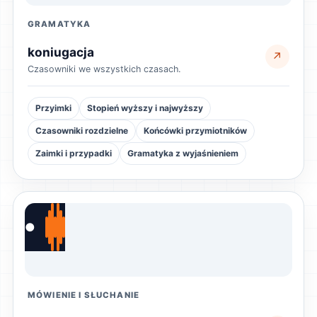
GRAMATYKA
koniugacja
↗
Czasowniki we wszystkich czasach.
Przyimki
Stopień wyższy i najwyższy
Czasowniki rozdzielne
Końcówki przymiotników
Zaimki i przypadki
Gramatyka z wyjaśnieniem
●
MÓWIENIE I SŁUCHANIE