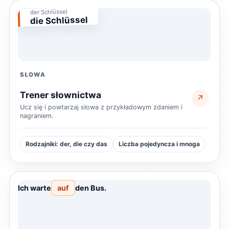
der Schlüssel
die Schlüssel
SŁOWA
Trener słownictwa
↗
Ucz się i powtarzaj słowa z przykładowym zdaniem i
nagraniem.
Rodzajniki: der, die czy das
Liczba pojedyncza i mnoga
Ich warte
auf
den Bus.