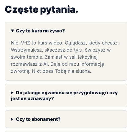
Częste pytania.
Czy to kurs na żywo?
Nie. V-IZ to kurs wideo. Oglądasz, kiedy chcesz.
Wstrzymujesz, skaczesz do tyłu, ćwiczysz w
swoim tempie. Zamiast w sali lekcyjnej
rozmawiasz z AI. Daje od razu informację
zwrotną. Nikt poza Tobą nie słucha.
Do jakiego egzaminu się przygotowuję i czy
jest on uznawany?
Czy to abonament?