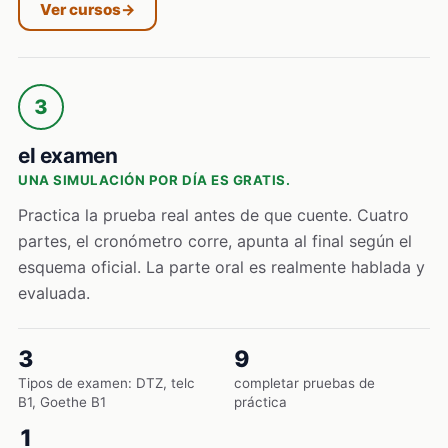
Ver cursos
→
3
el examen
UNA SIMULACIÓN POR DÍA ES GRATIS.
Practica la prueba real antes de que cuente. Cuatro
partes, el cronómetro corre, apunta al final según el
esquema oficial. La parte oral es realmente hablada y
evaluada.
3
9
Tipos de examen: DTZ, telc
completar pruebas de
B1, Goethe B1
práctica
1