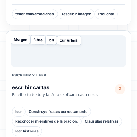
tener conversaciones
Describir imagen
Escuchar
Morgen
fahre
ich
zur Arbeit.
ESCRIBIR Y LEER
escribir cartas
↗
Escribe tu texto y la IA te explicará cada error.
leer
Construye frases correctamente
Reconocer miembros de la oración.
Cláusulas relativas
leer historias