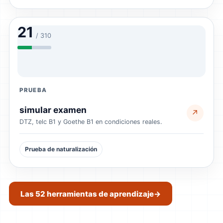
21
/ 310
PRUEBA
simular examen
↗
DTZ, telc B1 y Goethe B1 en condiciones reales.
Prueba de naturalización
Las 52 herramientas de aprendizaje
→