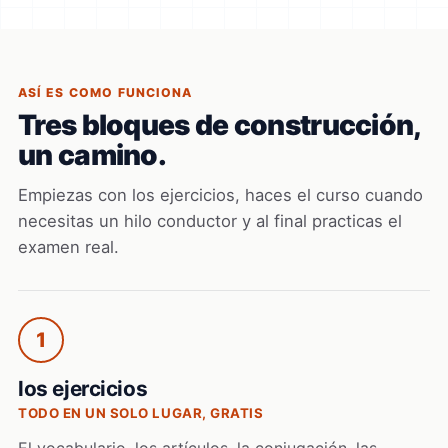
ASÍ ES COMO FUNCIONA
Tres bloques de construcción,
un camino.
Empiezas con los ejercicios, haces el curso cuando
necesitas un hilo conductor y al final practicas el
examen real.
1
los ejercicios
TODO EN UN SOLO LUGAR, GRATIS