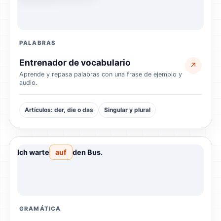
PALABRAS
Entrenador de vocabulario
↗
Aprende y repasa palabras con una frase de ejemplo y
audio.
Artículos: der, die o das
Singular y plural
Ich warte
auf
den Bus.
GRAMÁTICA