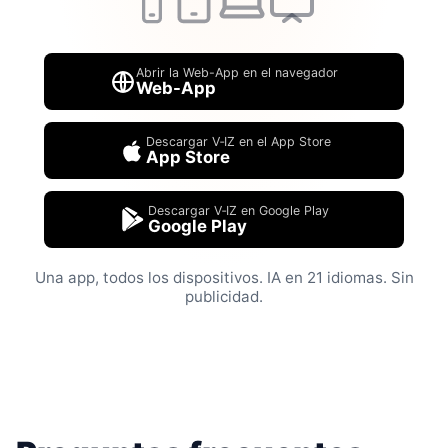
Abrir la Web-App en el navegador
Web-App
Descargar V‑IZ en el App Store
App Store
Descargar V‑IZ en Google Play
Google Play
Una app, todos los dispositivos. IA en 21 idiomas. Sin
publicidad.