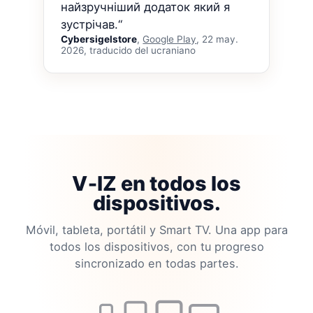
найзручніший додаток який я
зустрічав.“
Cybersigelstore
,
Google Play
, 22 may.
2026, traducido del ucraniano
V‑IZ en todos los
dispositivos.
Móvil, tableta, portátil y Smart TV. Una app para
todos los dispositivos, con tu progreso
sincronizado en todas partes.