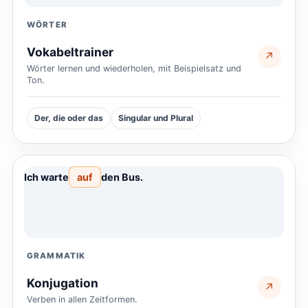
WÖRTER
Vokabeltrainer
↗
Wörter lernen und wiederholen, mit Beispielsatz und
Ton.
Der, die oder das
Singular und Plural
Ich warte
auf
den Bus.
GRAMMATIK
Konjugation
↗
Verben in allen Zeitformen.