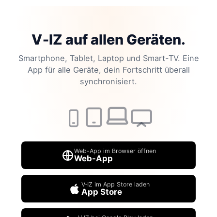
V‑IZ auf allen Geräten.
Smartphone, Tablet, Laptop und Smart-TV. Eine
App für alle Geräte, dein Fortschritt überall
synchronisiert.
Web-App im Browser öffnen
Web-App
V‑IZ im App Store laden
App Store