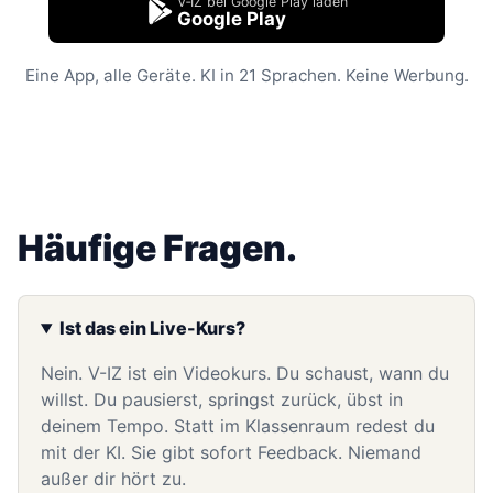
V‑IZ bei Google Play laden
Google Play
Eine App, alle Geräte. KI in 21 Sprachen. Keine Werbung.
Häufige Fragen.
Ist das ein Live-Kurs?
Nein. V-IZ ist ein Videokurs. Du schaust, wann du
willst. Du pausierst, springst zurück, übst in
deinem Tempo. Statt im Klassenraum redest du
mit der KI. Sie gibt sofort Feedback. Niemand
außer dir hört zu.