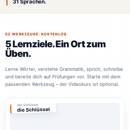
31 Sprachen.
52 WERKZEUGE. KOSTENLOS.
5 Lernziele. Ein Ort zum
Üben.
Lerne Wörter, verstehe Grammatik, sprich, schreibe
und bereite dich auf Prüfungen vor. Starte mit dem
passenden Werkzeug – der Videokurs ist optional.
der Schlüssel
die Schlüssel