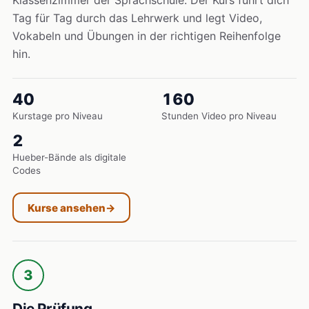
Klassenzimmer der Sprachschule. Der Kurs führt dich
Tag für Tag durch das Lehrwerk und legt Video,
Vokabeln und Übungen in der richtigen Reihenfolge
hin.
40
160
Kurstage pro Niveau
Stunden Video pro Niveau
2
Hueber-Bände als digitale
Codes
Kurse ansehen
→
3
Die Prüfung