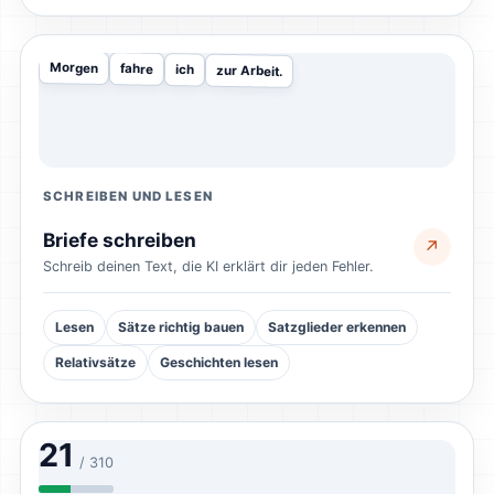
Morgen
fahre
ich
zur Arbeit.
SCHREIBEN UND LESEN
Briefe schreiben
↗
Schreib deinen Text, die KI erklärt dir jeden Fehler.
Lesen
Sätze richtig bauen
Satzglieder erkennen
Relativsätze
Geschichten lesen
21
/ 310