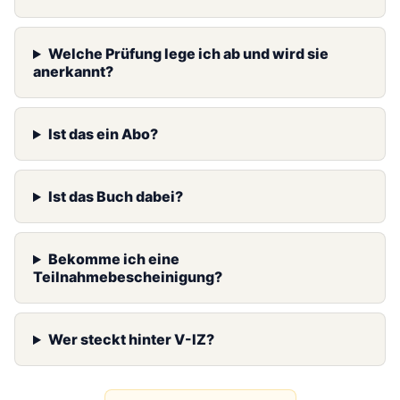
Welche Prüfung lege ich ab und wird sie
anerkannt?
Ist das ein Abo?
Ist das Buch dabei?
Bekomme ich eine
Teilnahmebescheinigung?
Wer steckt hinter V-IZ?