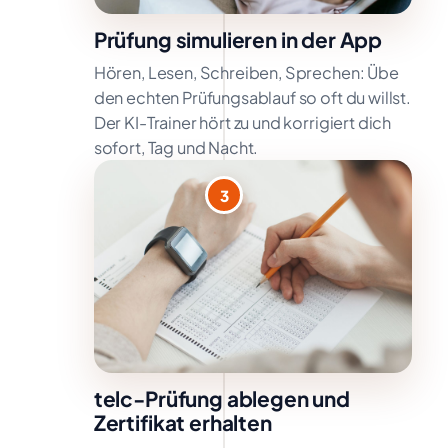
Prüfung simulieren in der App
Hören, Lesen, Schreiben, Sprechen: Übe
den echten Prüfungsablauf so oft du willst.
Der KI-Trainer hört zu und korrigiert dich
sofort, Tag und Nacht.
3
telc-Prüfung ablegen und
Zertifikat erhalten