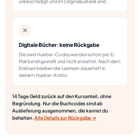
unbeschädigt und im Originalzustand sind.
Digitale Bücher: keine Rückgabe
Die zwei Hueber-Codes werden sofort per E-
Mail bereitgestellt und nicht erstattet. Nach dem
Einlösen bleiben die Lizenzen dauerhaft in
deinem Hueber-Konto.
14 Tage Geld zurück auf den Kursanteil, ohne
Begründung. Nur die Buchcodes sind ab
Auslieferung ausgenommen, die kannst du
behalten.
Alle Details zur Rückgabe →