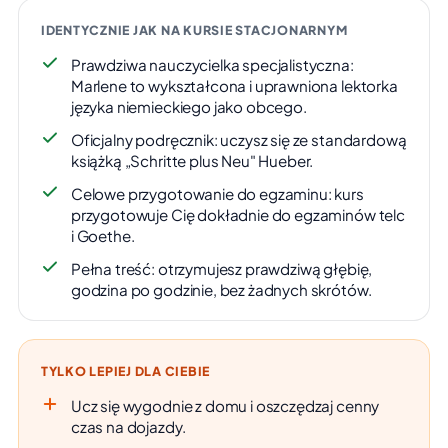
IDENTYCZNIE JAK NA KURSIE STACJONARNYM
Prawdziwa nauczycielka specjalistyczna:
Marlene to wykształcona i uprawniona lektorka
języka niemieckiego jako obcego.
Oficjalny podręcznik: uczysz się ze standardową
książką „Schritte plus Neu" Hueber.
Celowe przygotowanie do egzaminu: kurs
przygotowuje Cię dokładnie do egzaminów telc
i Goethe.
Pełna treść: otrzymujesz prawdziwą głębię,
godzina po godzinie, bez żadnych skrótów.
TYLKO LEPIEJ DLA CIEBIE
Ucz się wygodnie z domu i oszczędzaj cenny
czas na dojazdy.