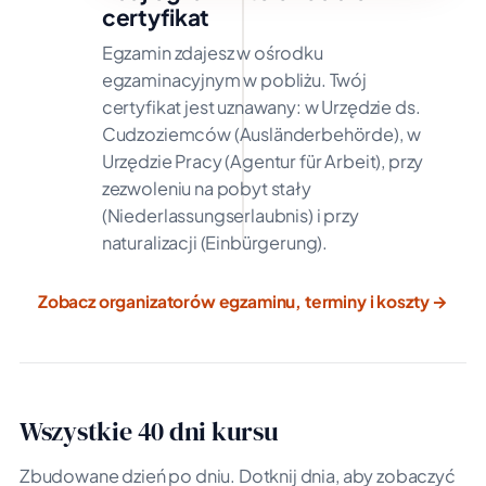
certyfikat
Egzamin zdajesz w ośrodku
egzaminacyjnym w pobliżu. Twój
certyfikat jest uznawany: w Urzędzie ds.
Cudzoziemców (Ausländerbehörde), w
Urzędzie Pracy (Agentur für Arbeit), przy
zezwoleniu na pobyt stały
(Niederlassungserlaubnis) i przy
naturalizacji (Einbürgerung).
Zobacz organizatorów egzaminu, terminy i koszty →
Wszystkie 40 dni kursu
Zbudowane dzień po dniu. Dotknij dnia, aby zobaczyć