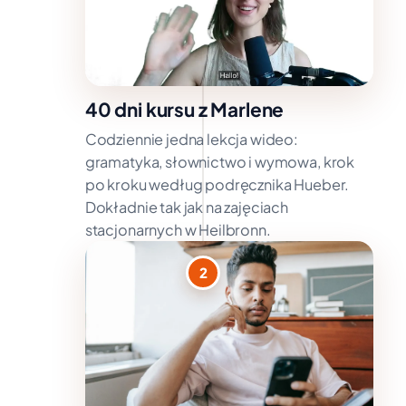
40 dni kursu z Marlene
Codziennie jedna lekcja wideo:
gramatyka, słownictwo i wymowa, krok
po kroku według podręcznika Hueber.
Dokładnie tak jak na zajęciach
stacjonarnych w Heilbronn.
2