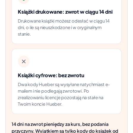
Książki drukowane: zwrot w ciągu 14 dni
Drukowane książki możesz odesłać w ciągu 14
dni, o ile są nieuszkodzone i w oryginalnym
stanie.
Książki cyfrowe: bez zwrotu
Dwa kody Hueber są wysyłane natychmiast e-
mailem i nie podlegają zwrotowi. Po
zrealizowaniu licencje pozostają na stałe na
Twoim koncie Hueber.
14 dni na zwrot pieniędzy za kurs, bez podania
przyczyny. Wyjątkiem są tylko kody do książek od