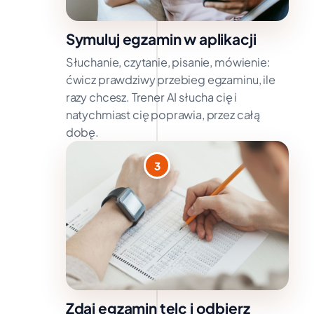
Symuluj egzamin w aplikacji
Słuchanie, czytanie, pisanie, mówienie:
ćwicz prawdziwy przebieg egzaminu, ile
razy chcesz. Trener AI słucha cię i
natychmiast cię poprawia, przez całą
dobę.
3
Zdaj egzamin telc i odbierz