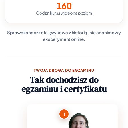
160
Godzin kursu wideo na poziom
Sprawdzona szkoła językowa z historią, nie anonimowy
eksperyment online.
TWOJA DROGA DO EGZAMINU
Tak dochodzisz do
egzaminu i certyfikatu
1