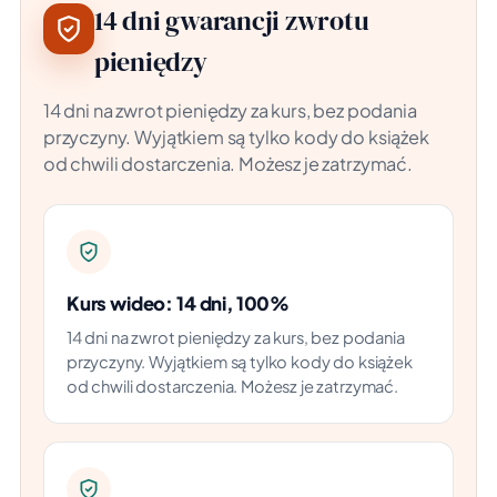
14 dni gwarancji zwrotu
pieniędzy
14 dni na zwrot pieniędzy za kurs, bez podania
przyczyny. Wyjątkiem są tylko kody do książek
od chwili dostarczenia. Możesz je zatrzymać.
Kurs wideo: 14 dni, 100%
14 dni na zwrot pieniędzy za kurs, bez podania
przyczyny. Wyjątkiem są tylko kody do książek
od chwili dostarczenia. Możesz je zatrzymać.