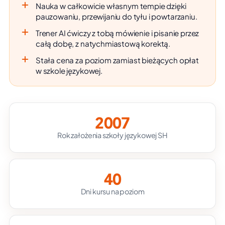
Nauka w całkowicie własnym tempie dzięki
pauzowaniu, przewijaniu do tyłu i powtarzaniu.
Trener AI ćwiczy z tobą mówienie i pisanie przez
całą dobę, z natychmiastową korektą.
Stała cena za poziom zamiast bieżących opłat
w szkole językowej.
2007
Rok założenia szkoły językowej SH
40
Dni kursu na poziom