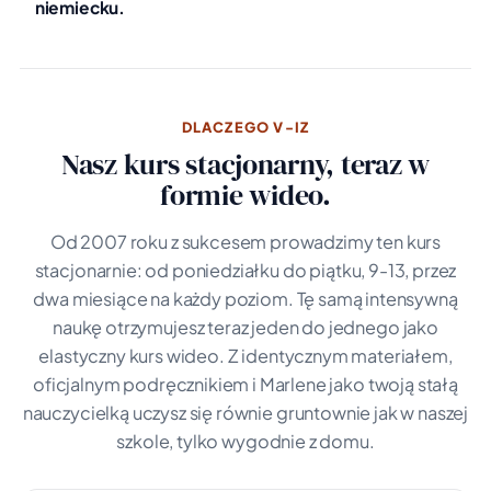
niemiecku.
DLACZEGO V-IZ
Nasz kurs stacjonarny, teraz w
formie wideo.
Od 2007 roku z sukcesem prowadzimy ten kurs
stacjonarnie: od poniedziałku do piątku, 9-13, przez
dwa miesiące na każdy poziom. Tę samą intensywną
naukę otrzymujesz teraz jeden do jednego jako
elastyczny kurs wideo. Z identycznym materiałem,
oficjalnym podręcznikiem i Marlene jako twoją stałą
nauczycielką uczysz się równie gruntownie jak w naszej
szkole, tylko wygodnie z domu.