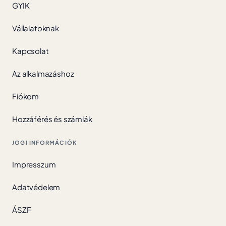
GYIK
Vállalatoknak
Kapcsolat
Az alkalmazáshoz
Fiókom
Hozzáférés és számlák
JOGI INFORMÁCIÓK
Impresszum
Adatvédelem
ÁSZF