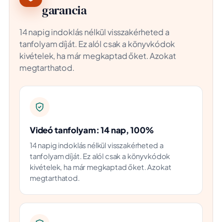
garancia
14 napig indoklás nélkül visszakérheted a
tanfolyam díját. Ez alól csak a könyvkódok
kivételek, ha már megkaptad őket. Azokat
megtarthatod.
Videó tanfolyam: 14 nap, 100%
14 napig indoklás nélkül visszakérheted a
tanfolyam díját. Ez alól csak a könyvkódok
kivételek, ha már megkaptad őket. Azokat
megtarthatod.