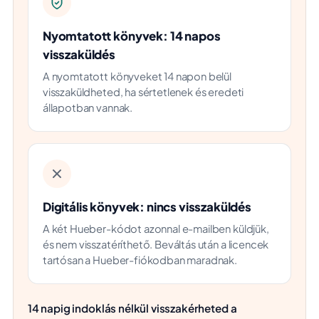
Nyomtatott könyvek: 14 napos
visszaküldés
A nyomtatott könyveket 14 napon belül
visszaküldheted, ha sértetlenek és eredeti
állapotban vannak.
Digitális könyvek: nincs visszaküldés
A két Hueber-kódot azonnal e-mailben küldjük,
és nem visszatéríthető. Beváltás után a licencek
tartósan a Hueber-fiókodban maradnak.
14 napig indoklás nélkül visszakérheted a