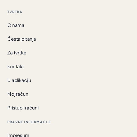
TVRTKA
O nama
Česta pitanja
Za tvrtke
kontakt
U aplikaciju
Moj račun
Pristup i računi
PRAVNE INFORMACIJE
Impresum