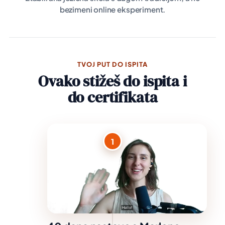
bezimeni online eksperiment.
TVOJ PUT DO ISPITA
Ovako stižeš do ispita i
do certifikata
1