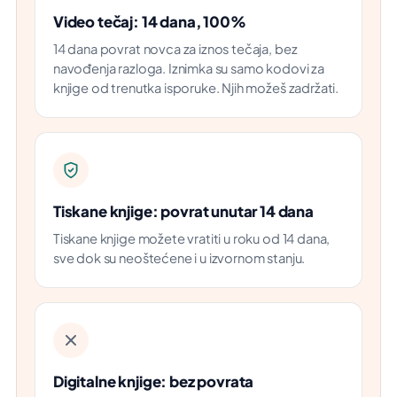
Video tečaj: 14 dana, 100%
14 dana povrat novca za iznos tečaja, bez
navođenja razloga. Iznimka su samo kodovi za
knjige od trenutka isporuke. Njih možeš zadržati.
Tiskane knjige: povrat unutar 14 dana
Tiskane knjige možete vratiti u roku od 14 dana,
sve dok su neoštećene i u izvornom stanju.
Digitalne knjige: bez povrata