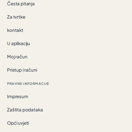
Česta pitanja
Za tvrtke
kontakt
U aplikaciju
Moj račun
Pristup i računi
PRAVNE INFORMACIJE
Impresum
Zaštita podataka
Opći uvjeti