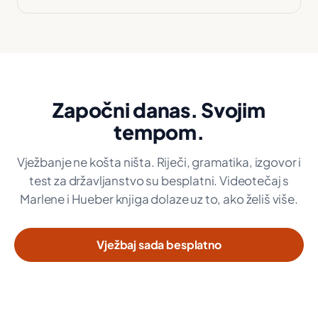
Započni danas. Svojim
tempom.
Vježbanje ne košta ništa. Riječi, gramatika, izgovor i
test za državljanstvo su besplatni. Videotečaj s
Marlene i Hueber knjiga dolaze uz to, ako želiš više.
Vježbaj sada besplatno