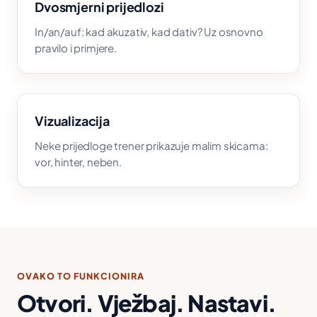
Dvosmjerni prijedlozi
In/an/auf: kad akuzativ, kad dativ? Uz osnovno
pravilo i primjere.
Vizualizacija
Neke prijedloge trener prikazuje malim skicama:
vor, hinter, neben.
OVAKO TO FUNKCIONIRA
Otvori. Vježbaj. Nastavi.