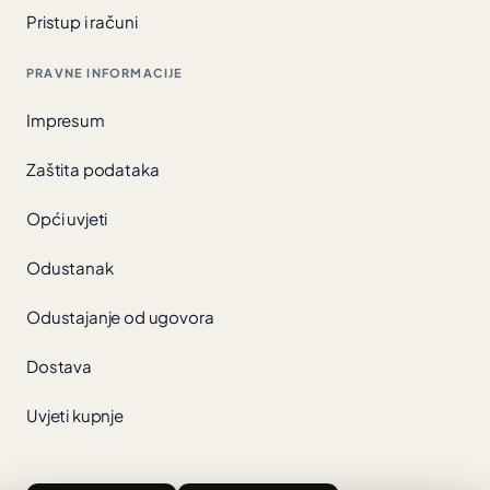
Pristup i računi
PRAVNE INFORMACIJE
Impresum
Zaštita podataka
Opći uvjeti
Odustanak
Odustajanje od ugovora
Dostava
Uvjeti kupnje