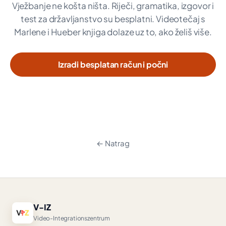
Vježbanje ne košta ništa. Riječi, gramatika, izgovor i
test za državljanstvo su besplatni. Videotečaj s
Marlene i Hueber knjiga dolaze uz to, ako želiš više.
Izradi besplatan račun i počni
← Natrag
V-IZ
Video-Integrationszentrum