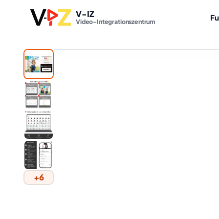
V-IZ
Fu
Video-Integrationszentrum
+6