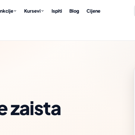
nkcije
Kursevi
Ispiti
Blog
Cijene
e zaista