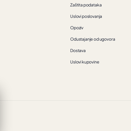
Zaštita podataka
Uslovi poslovanja
Opoziv
Odustajanje od ugovora
Dostava
Uslovi kupovine