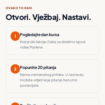
OVAKO TO RADI
Otvori. Vježbaj. Nastavi.
Pogledajte dan kursa
1
Kviz je dio lekcije i čeka se direktno ispod
videa Marlene .
Popunite 20 pitanja
2
Nema vremenskog pritiska. U nastavku
možete vidjeti koje pitanje trenutno
postavljate.