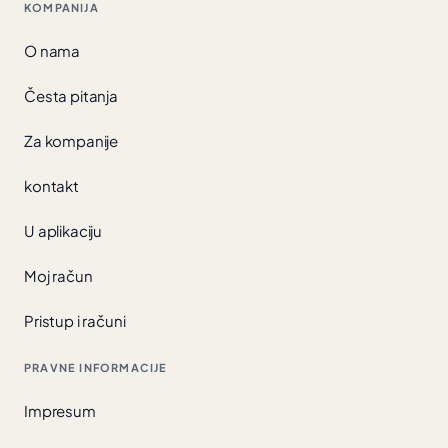
KOMPANIJA
O nama
Česta pitanja
Za kompanije
kontakt
U aplikaciju
Moj račun
Pristup i računi
PRAVNE INFORMACIJE
Impresum