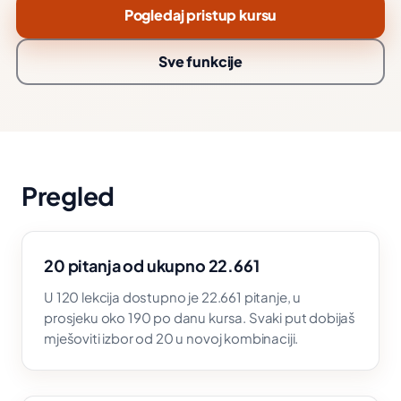
Pogledaj pristup kursu
Sve funkcije
Pregled
20 pitanja od ukupno 22.661
U 120 lekcija dostupno je 22.661 pitanje, u
prosjeku oko 190 po danu kursa. Svaki put dobijaš
mješoviti izbor od 20 u novoj kombinaciji.