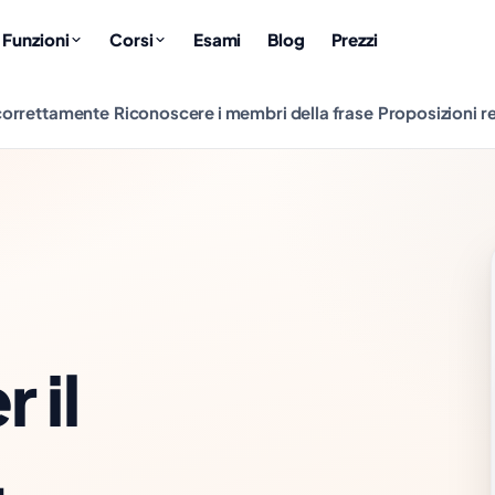
Funzioni
Corsi
Esami
Blog
Prezzi
 correttamente
Riconoscere i membri della frase
Proposizioni re
 il
Sehr geehrter
Herr Ayaz, bitte
kommen Sie
.
Soluzione
am 14. März um
Pass und
9 Uhr in Zimmer
204. Bringen
Anmeldung