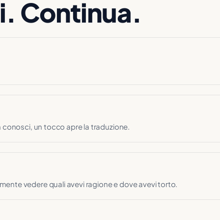
ti. Continua.
n conosci, un tocco apre la traduzione.
ente vedere quali avevi ragione e dove avevi torto.