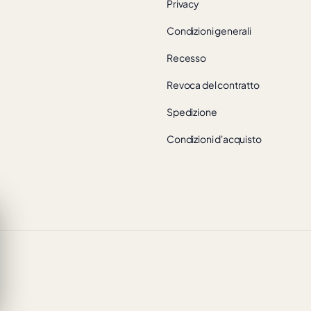
Privacy
Condizioni generali
Recesso
Revoca del contratto
Spedizione
Condizioni d'acquisto