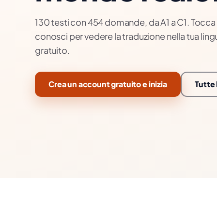
130 testi con 454 domande, da A1 a C1. Tocca
conosci per vedere la traduzione nella tua lin
gratuito.
Crea un account gratuito e inizia
Tutte 