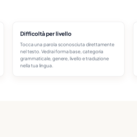
Difficoltà per livello
Tocca una parola sconosciuta direttamente
nel testo. Vedrai forma base, categoria
grammaticale, genere, livello e traduzione
nella tua lingua.