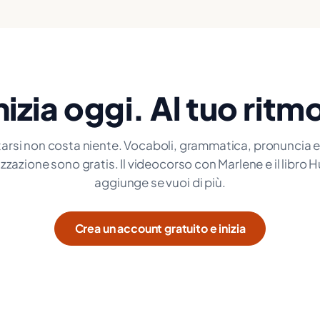
nizia oggi. Al tuo ritm
tarsi non costa niente. Vocaboli, grammatica, pronuncia e 
izzazione sono gratis. Il videocorso con Marlene e il libro H
aggiunge se vuoi di più.
Crea un account gratuito e inizia