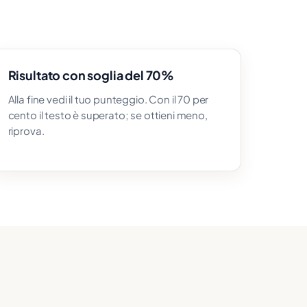
Risultato con soglia del 70%
Alla fine vedi il tuo punteggio. Con il 70 per
cento il testo è superato; se ottieni meno,
riprova.