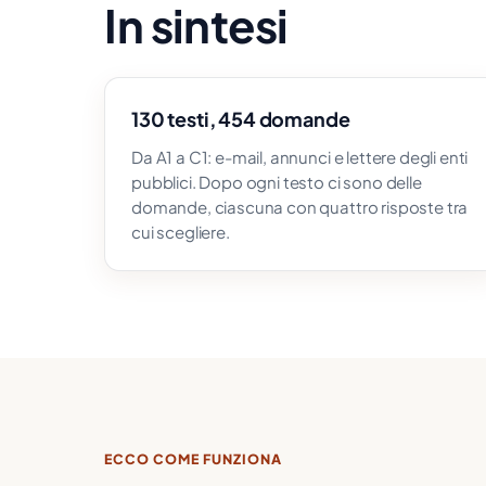
In sintesi
130 testi, 454 domande
Da A1 a C1: e-mail, annunci e lettere degli enti
pubblici. Dopo ogni testo ci sono delle
domande, ciascuna con quattro risposte tra
cui scegliere.
ECCO COME FUNZIONA