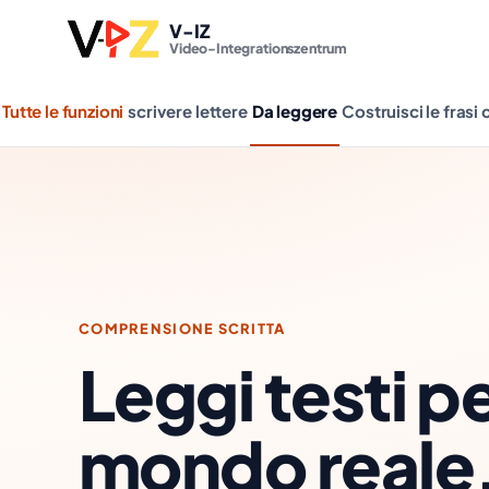
V-IZ
Video-Integrationszentrum
Tutte le funzioni
scrivere lettere
Da leggere
Costruisci le frasi
COMPRENSIONE SCRITTA
Leggi testi per
mondo reale