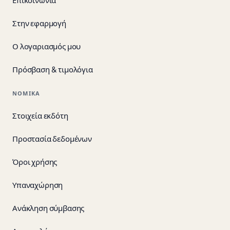
Στην εφαρμογή
Ο λογαριασμός μου
Πρόσβαση & τιμολόγια
ΝΟΜΙΚΆ
Στοιχεία εκδότη
Προστασία δεδομένων
Όροι χρήσης
Υπαναχώρηση
Ανάκληση σύμβασης