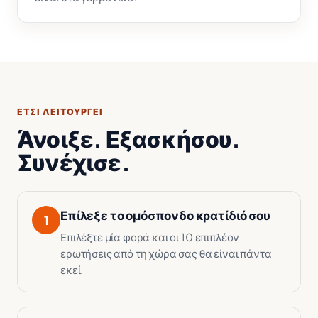
ΈΤΣΙ ΛΕΙΤΟΥΡΓΕΊ
Άνοιξε. Εξασκήσου.
Συνέχισε.
Επίλεξε το ομόσπονδο κρατίδιό σου
1
Επιλέξτε μία φορά και οι 10 επιπλέον
ερωτήσεις από τη χώρα σας θα είναι πάντα
εκεί.