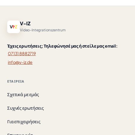
V-IZ
Video-Integrationszentrum
Έχεις ερωτήσεις; Τηλεφώνησέ μας ή στείλε μας email:
07131 8882719
info@v-iz.de
ΕΤΑΙΡΕΊΑ
Σχετικά με εμάς
Συχνές ερωτήσεις
Για επιχειρήσεις
Επικοινωνία