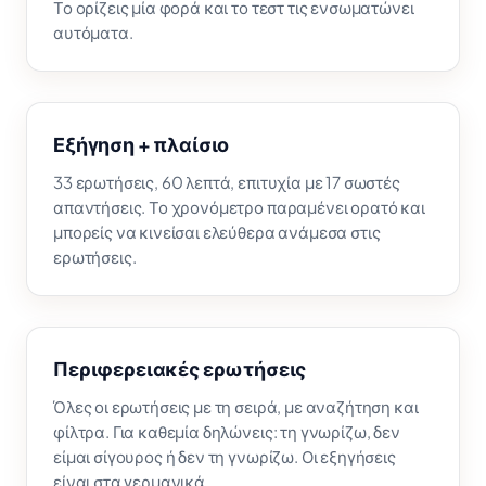
Το ορίζεις μία φορά και το τεστ τις ενσωματώνει
αυτόματα.
Εξήγηση + πλαίσιο
33 ερωτήσεις, 60 λεπτά, επιτυχία με 17 σωστές
απαντήσεις. Το χρονόμετρο παραμένει ορατό και
μπορείς να κινείσαι ελεύθερα ανάμεσα στις
ερωτήσεις.
Περιφερειακές ερωτήσεις
Όλες οι ερωτήσεις με τη σειρά, με αναζήτηση και
φίλτρα. Για καθεμία δηλώνεις: τη γνωρίζω, δεν
είμαι σίγουρος ή δεν τη γνωρίζω. Οι εξηγήσεις
είναι στα γερμανικά.