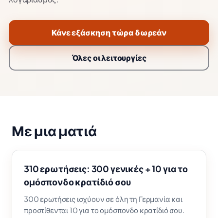
Κάνε εξάσκηση τώρα δωρεάν
Όλες οι λειτουργίες
Με μια ματιά
310 ερωτήσεις: 300 γενικές + 10 για το
ομόσπονδο κρατίδιό σου
300 ερωτήσεις ισχύουν σε όλη τη Γερμανία και
προστίθενται 10 για το ομόσπονδο κρατίδιό σου.