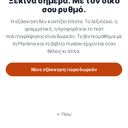
Ξεκίνα σήμερα. Με τον δικό
σου ρυθμό.
Η εξάσκηση δεν κοστίζει τίποτα. Το λεξιλόγιο, η
γραμματική, η προφορά και το τεστ
πολιτογράφησης είναι δωρεάν. Το βιντεομάθημα με
τη Marlene και το βιβλίο Hueber έρχονται όταν
θέλεις κι άλλα.
Κάνε εξάσκηση τώρα δωρεάν
← Πίσω