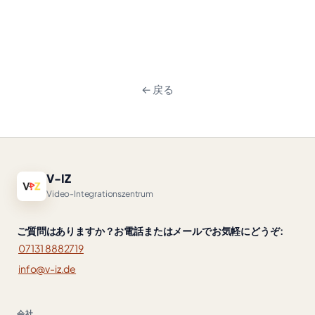
← 戻る
V-IZ
Video-Integrationszentrum
ご質問はありますか？お電話またはメールでお気軽にどうぞ:
07131 8882719
info@v-iz.de
会社