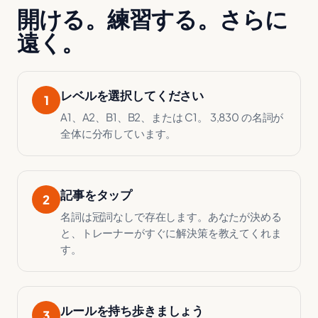
開ける。練習する。さらに
遠く。
レベルを選択してください
1
A1、A2、B1、B2、または C1。 3,830 の名詞が
全体に分布しています。
記事をタップ
2
名詞は冠詞なしで存在します。あなたが決める
と、トレーナーがすぐに解決策を教えてくれま
す。
ルールを持ち歩きましょう
3