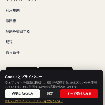
利用規約
撤回権
契約を撤回する
配送
購入条件
App Store
Google Play
Cookieとプライバシー
ウェブサイトを最適に構成し、統計を取得するためにCookieを使用
しています。何を許可するかはお客様が決められます。
必要なもののみ
設定
すべて受け入れる
SH Sprachschule Heilbronnが提供するサービスです。
詳しくはプライバシーポリシーをご覧ください
© 2026 V-IZ