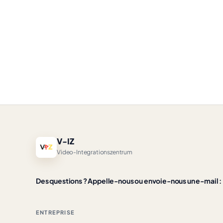
V-IZ
Video-Integrationszentrum
Des questions ? Appelle-nous ou envoie-nous un e-mail :
ENTREPRISE