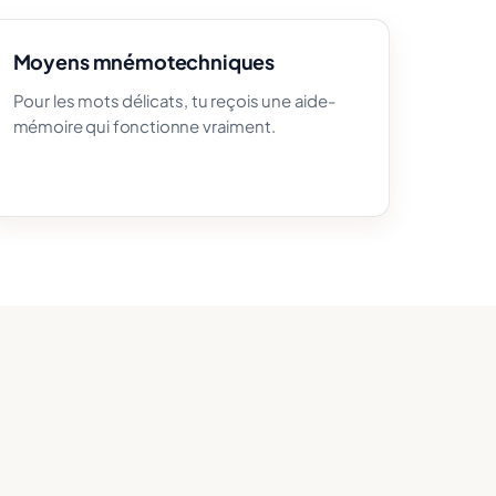
Moyens mnémotechniques
Pour les mots délicats, tu reçois une aide-
mémoire qui fonctionne vraiment.