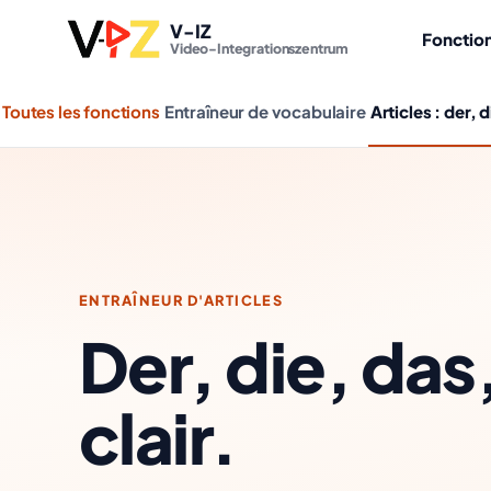
V-IZ
Fonction
Video-Integrationszentrum
Toutes les fonctions
Entraîneur de vocabulaire
Articles : der, 
ENTRAÎNEUR D'ARTICLES
Der, die, das
clair.