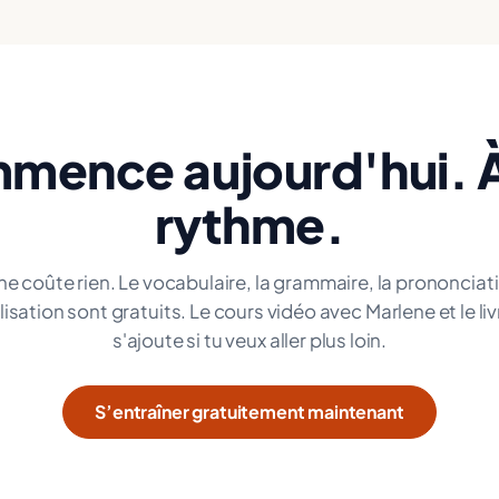
mence aujourd'hui. À
rythme.
ne coûte rien. Le vocabulaire, la grammaire, la prononciati
lisation sont gratuits. Le cours vidéo avec Marlene et le li
s'ajoute si tu veux aller plus loin.
S’entraîner gratuitement maintenant