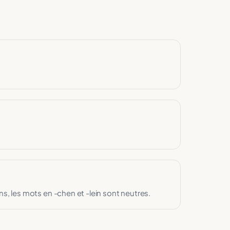
ins, les mots en -chen et -lein sont neutres.