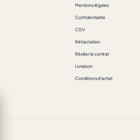
Mentions légales
Confidentialité
CGV
Rétractation
Résilier le contrat
Livraison
Conditions d'achat