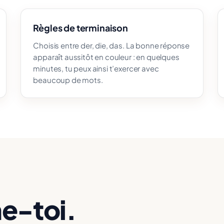
Règles de terminaison
Choisis entre der, die, das. La bonne réponse
apparaît aussitôt en couleur : en quelques
minutes, tu peux ainsi t’exercer avec
beaucoup de mots.
ne-toi.