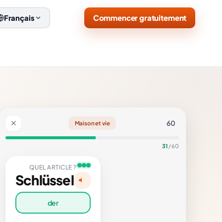
Commencer gratuitement
Français
60
Maison et vie
31
/ 60