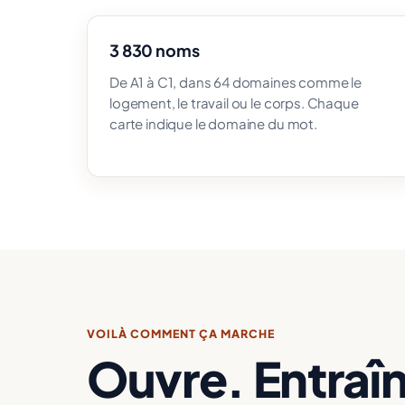
3 830 noms
De A1 à C1, dans 64 domaines comme le
logement, le travail ou le corps. Chaque
carte indique le domaine du mot.
VOILÀ COMMENT ÇA MARCHE
Ouvre. Entraî