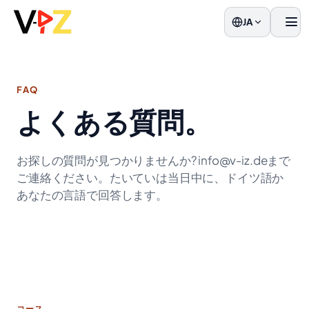
JA
メニ
FAQ
よくある質問。
お探しの質問が見つかりませんか? info@v-iz.deまで
ご連絡ください。たいていは当日中に、ドイツ語か
あなたの言語で回答します。
コース