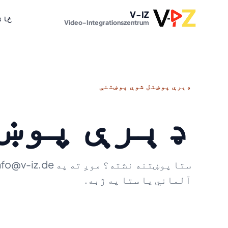
V-IZ
ځان
Video-Integrationszentrum
ډېرې پوښتل شوې پوښتنې
ډېرې پوښ
آلماني یا ستا په ژبه.