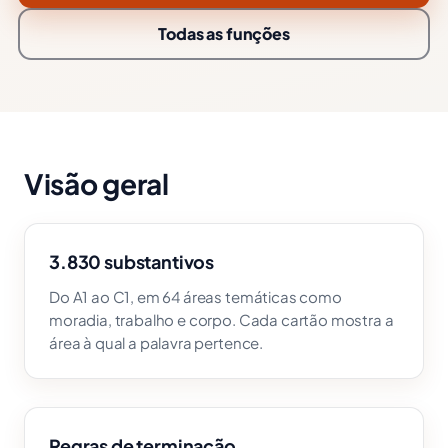
Todas as funções
Visão geral
3.830 substantivos
Do A1 ao C1, em 64 áreas temáticas como
moradia, trabalho e corpo. Cada cartão mostra a
área à qual a palavra pertence.
Regras de terminação