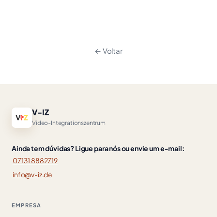
← Voltar
V-IZ
Video-Integrationszentrum
Ainda tem dúvidas? Ligue para nós ou envie um e-mail:
07131 8882719
info@v-iz.de
EMPRESA