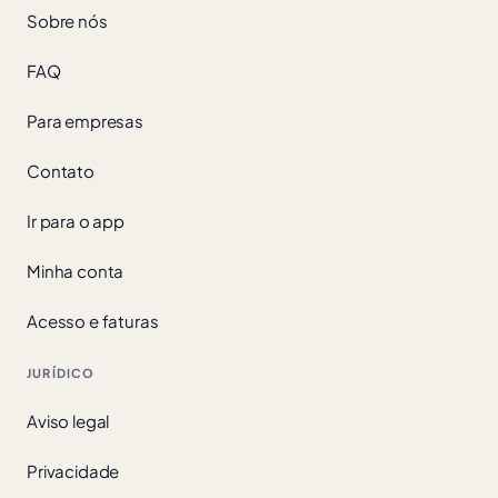
Sobre nós
FAQ
Para empresas
Contato
Ir para o app
Minha conta
Acesso e faturas
JURÍDICO
Aviso legal
Privacidade