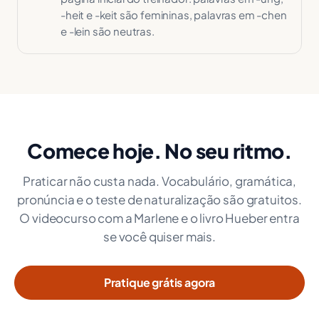
-heit e -keit são femininas, palavras em -chen
e -lein são neutras.
Comece hoje. No seu ritmo.
Praticar não custa nada. Vocabulário, gramática,
pronúncia e o teste de naturalização são gratuitos.
O videocurso com a Marlene e o livro Hueber entra
se você quiser mais.
Pratique grátis agora