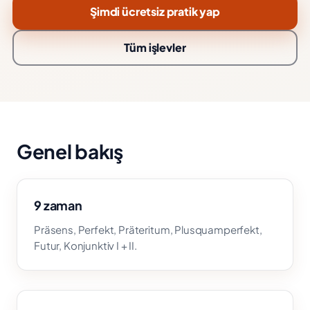
Şimdi ücretsiz pratik yap
Tüm işlevler
Genel bakış
9 zaman
Präsens, Perfekt, Präteritum, Plusquamperfekt,
Futur, Konjunktiv I + II.