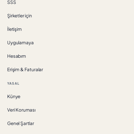
SSS
Şirketler için
İletişim
Uygulamaya
Hesabım
Erişim & Faturalar
YASAL
Künye
Veri Koruması
Genel Şartlar