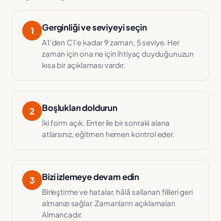
Gerginliği ve seviyeyi seçin
1
A1'den C1'e kadar 9 zaman, 5 seviye. Her
zaman için ona ne için ihtiyaç duyduğunuzun
kısa bir açıklaması vardır.
Boşlukları doldurun
2
İki form açık. Enter ile bir sonraki alana
atlarsınız, eğitmen hemen kontrol eder.
Bizi izlemeye devam edin
3
Birleştirme ve hatalar, hâlâ sallanan fiilleri geri
almanızı sağlar. Zamanların açıklamaları
Almancadır.