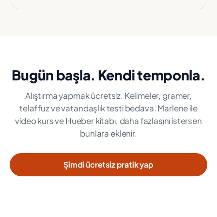
Bugün başla. Kendi temponla.
Alıştırma yapmak ücretsiz. Kelimeler, gramer,
telaffuz ve vatandaşlık testi bedava. Marlene ile
video kurs ve Hueber kitabı, daha fazlasını istersen
bunlara eklenir.
Şimdi ücretsiz pratik yap