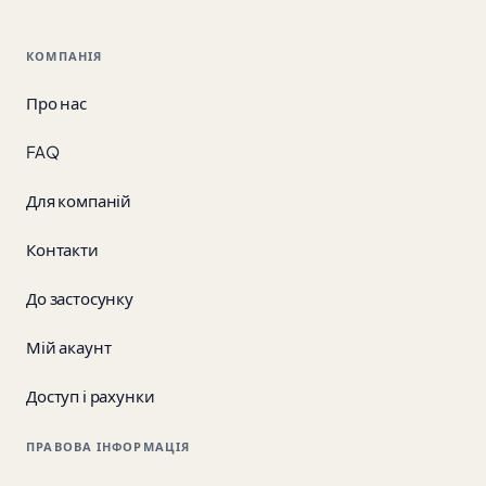
КОМПАНІЯ
Про нас
FAQ
Для компаній
Контакти
До застосунку
Мій акаунт
Доступ і рахунки
ПРАВОВА ІНФОРМАЦІЯ