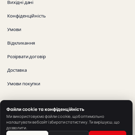
Вихідні дані
Конфіденційність
Умови
Відкликання
Розірвати договір
Доставка
Умови покупки
App Store
Google Play
Файли cookie та конфіденційність
Ми використовуємо файли cookie, щоб оптимально
налаштувати вебсайт і збирати статистику. Ти вирішуєш, що
дозволити.