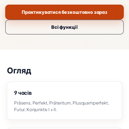
Практикуватися безкоштовно зараз
Всі функції
Огляд
9 часів
Präsens, Perfekt, Präteritum, Plusquamperfekt,
Futur, Konjunktiv I + II.