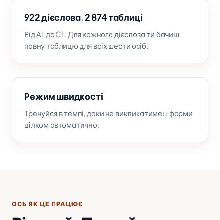
922 дієслова, 2 874 таблиці
Від A1 до C1. Для кожного дієслова ти бачиш
повну таблицю для всіх шести осіб.
Режим швидкості
Тренуйся в темпі, доки не викликатимеш форми
цілком автоматично.
ОСЬ ЯК ЦЕ ПРАЦЮЄ