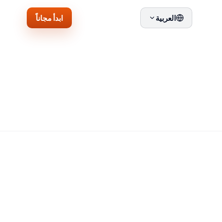
ابدأ مجاناً
العربية