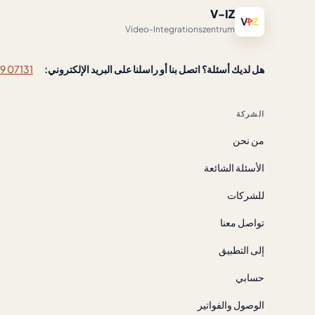
V-IZ
Video-Integrationszentrum
هل لديك أسئلة؟ اتصل بنا أو راسلنا على البريد الإلكتروني:
07131 8882719
الشركة
من نحن
الأسئلة الشائعة
للشركات
تواصل معنا
إلى التطبيق
حسابي
الوصول والفواتير