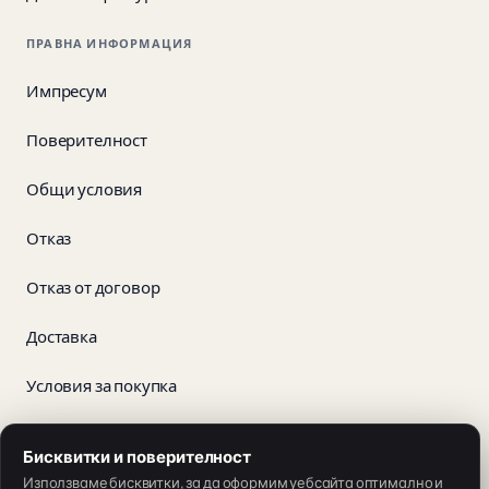
ПРАВНА ИНФОРМАЦИЯ
Импресум
Поверителност
Общи условия
Отказ
Отказ от договор
Доставка
Условия за покупка
Бисквитки и поверителност
App Store
Google Play
Използваме бисквитки, за да оформим уебсайта оптимално и