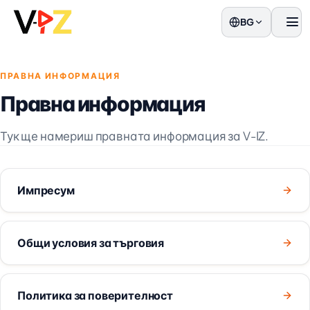
BG
Мен
ПРАВНА ИНФОРМАЦИЯ
Правна информация
Тук ще намериш правната информация за V-IZ.
Импресум
Общи условия за търговия
Политика за поверителност