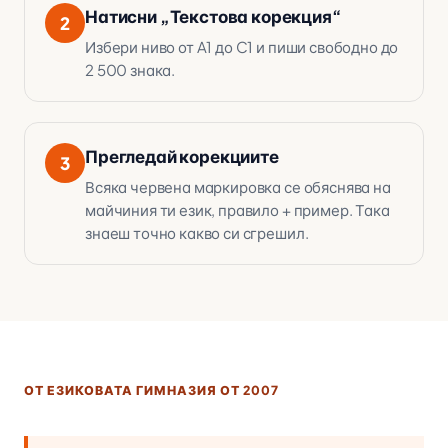
Натисни „Текстова корекция“
2
Избери ниво от A1 до C1 и пиши свободно до
2 500 знака.
Прегледай корекциите
3
Всяка червена маркировка се обяснява на
майчиния ти език, правило + пример. Така
знаеш точно какво си сгрешил.
ОТ ЕЗИКОВАТА ГИМНАЗИЯ ОТ 2007