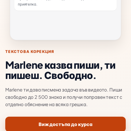
приятелка.
ТЕКСТОВА КОРЕКЦИЯ
Marlene казва пиши, ти
пишеш. Свободно.
Marlene ти дава писмена задача във видеото. Пиши
свободно до 2 500 знака и получи поправен текст с
отделно обяснение на всяка грешка.
Виж достъпа до курса