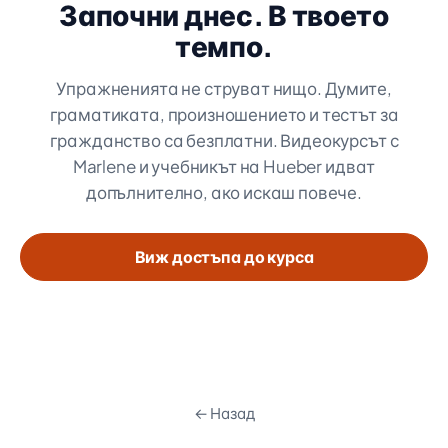
Започни днес. В твоето
темпо.
Упражненията не струват нищо. Думите,
граматиката, произношението и тестът за
гражданство са безплатни. Видеокурсът с
Marlene и учебникът на Hueber идват
допълнително, ако искаш повече.
Виж достъпа до курса
← Назад