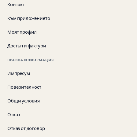
Контакт
Към приложението
Моят профил
Достъп и фактури
ПРАВНА ИНФОРМАЦИЯ
Импресум
Поверителност
Общи условия
Отказ
Отказ от договор