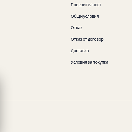
Поверителност
Общи условия
Отказ
Отказ от договор
Доставка
Условия за покупка