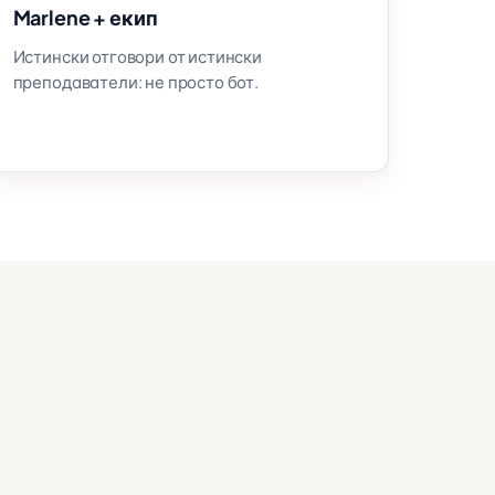
Marlene + екип
Истински отговори от истински
преподаватели: не просто бот.