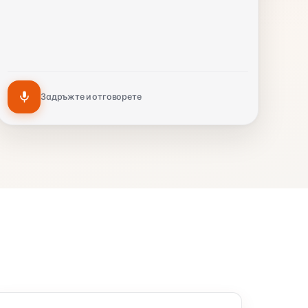
Задръжте и отговорете