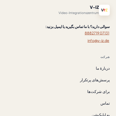
V-IZ
Video-Integrationszentrum
سوالی دارید؟ با ما تماس بگیرید یا ایمیل بزنید:
07131 8882719
info@v-iz.de
شرکت
دربارهٔ ما
پرسش‌های پرتکرار
برای شرکت‌ها
تماس
به اپلیکیشن