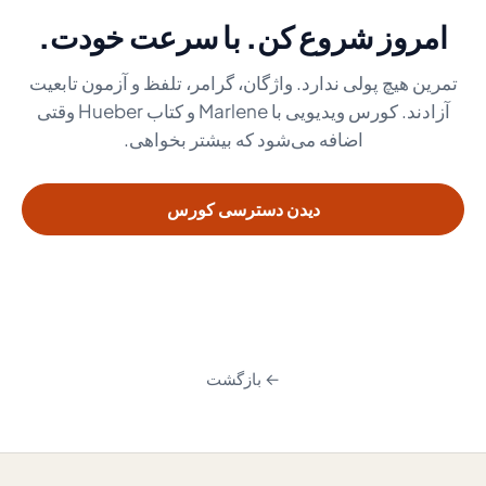
امروز شروع کن. با سرعت خودت.
تمرین هیچ پولی ندارد. واژگان، گرامر، تلفظ و آزمون تابعیت
آزادند. کورس ویدیویی با Marlene و کتاب Hueber وقتی
اضافه می‌شود که بیشتر بخواهی.
دیدن دسترسی کورس
← بازگشت