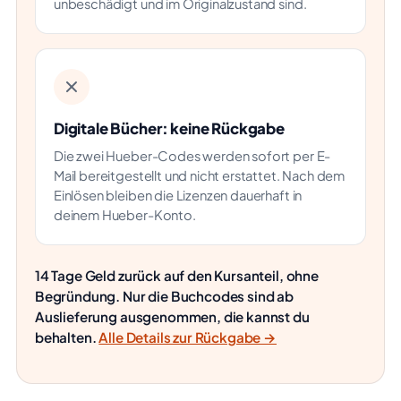
unbeschädigt und im Originalzustand sind.
Digitale Bücher: keine Rückgabe
Die zwei Hueber-Codes werden sofort per E-
Mail bereitgestellt und nicht erstattet. Nach dem
Einlösen bleiben die Lizenzen dauerhaft in
deinem Hueber-Konto.
14 Tage Geld zurück auf den Kursanteil, ohne
Begründung. Nur die Buchcodes sind ab
Auslieferung ausgenommen, die kannst du
behalten.
Alle Details zur Rückgabe →