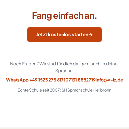
Fang einfach an.
Jetzt kostenlos starten
→
Noch Fragen? Wir sind für dich da, gern auch in deiner
Sprache:
WhatsApp +49 1523 275 6171
07131 8882719
info@v-iz.de
Echte Schule seit 2007: SH Sprachschule Heilbronn