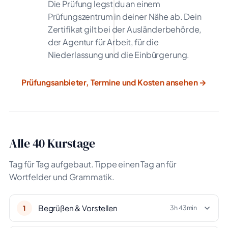
Die Prüfung legst du an einem
Prüfungszentrum in deiner Nähe ab. Dein
Zertifikat gilt bei der Ausländerbehörde,
der Agentur für Arbeit, für die
Niederlassung und die Einbürgerung.
Prüfungsanbieter, Termine und Kosten ansehen →
Alle 40 Kurstage
Tag für Tag aufgebaut. Tippe einen Tag an für
Wortfelder und Grammatik.
Begrüßen & Vorstellen
1
3h 43min