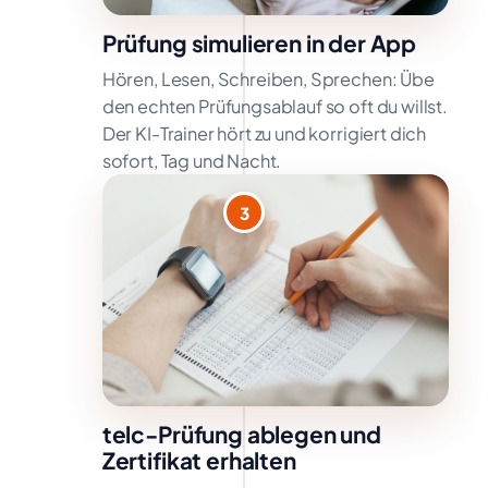
Prüfung simulieren in der App
Hören, Lesen, Schreiben, Sprechen: Übe
den echten Prüfungsablauf so oft du willst.
Der KI-Trainer hört zu und korrigiert dich
sofort, Tag und Nacht.
3
telc-Prüfung ablegen und
Zertifikat erhalten