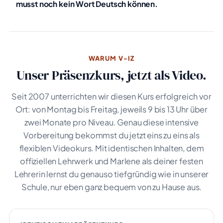
musst noch kein Wort Deutsch können.
WARUM V-IZ
Unser Präsenzkurs, jetzt als Video.
Seit 2007 unterrichten wir diesen Kurs erfolgreich vor
Ort: von Montag bis Freitag, jeweils 9 bis 13 Uhr über
zwei Monate pro Niveau. Genau diese intensive
Vorbereitung bekommst du jetzt eins zu eins als
flexiblen Videokurs. Mit identischen Inhalten, dem
offiziellen Lehrwerk und Marlene als deiner festen
Lehrerin lernst du genauso tiefgründig wie in unserer
Schule, nur eben ganz bequem von zu Hause aus.