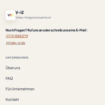
V-IZ
Video-Integrationszentrum
Noch Fragen? Ruf uns an oder schreib uns eine E-Mail:
07131 8882719
info@v-iz.de
UNTERNEHMEN
Über uns
FAQ
Für Unternehmen
Kontakt