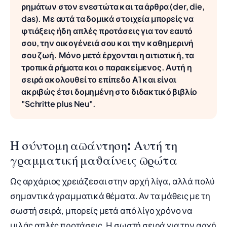
ρημάτων στον ενεστώτα και τα άρθρα (der, die,
das). Με αυτά τα δομικά στοιχεία μπορείς να
φτιάξεις ήδη απλές προτάσεις για τον εαυτό
σου, την οικογένειά σου και την καθημερινή
σου ζωή. Μόνο μετά έρχονται η αιτιατική, τα
τροπικά ρήματα και ο παρακείμενος. Αυτή η
σειρά ακολουθεί το επίπεδο Α1 και είναι
ακριβώς έτσι δομημένη στο διδακτικό βιβλίο
"Schritte plus Neu".
Η σύντομη απάντηση: Αυτή τη
γραμματική μαθαίνεις πρώτα
Ως αρχάριος χρειάζεσαι στην αρχή λίγα, αλλά πολύ
σημαντικά γραμματικά θέματα. Αν τα μάθεις με τη
σωστή σειρά, μπορείς μετά από λίγο χρόνο να
μιλάς απλές προτάσεις. Η σωστή σειρά για την αρχή