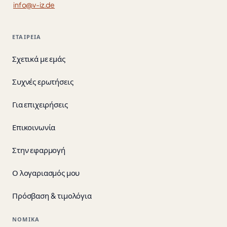
info@v-iz.de
ΕΤΑΙΡΕΊΑ
Σχετικά με εμάς
Συχνές ερωτήσεις
Για επιχειρήσεις
Επικοινωνία
Στην εφαρμογή
Ο λογαριασμός μου
Πρόσβαση & τιμολόγια
ΝΟΜΙΚΆ