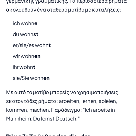
γερμανικής γραμματικής. Τα περισσότερα ρήματα
ακολουθούν ένα σταθερό μοτίβο με καταλήξεις:
ich wohn
e
du wohn
st
er/sie/es wohn
t
wir wohn
en
ihr wohn
t
sie/Sie wohn
en
Με αυτό το μοτίβο μπορείς να χρησιμοποιήσεις
εκατοντάδες ρήματα: arbeiten, lernen, spielen,
kommen, machen. Παράδειγμα: “Ich arbeite in
Mannheim. Du lernst Deutsch.”