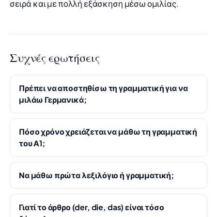
σειρά και με πολλή εξάσκηση μέσω ομιλίας.
Συχνές ερωτήσεις
Πρέπει να αποστηθίσω τη γραμματική για να
μιλάω Γερμανικά;
Πόσο χρόνο χρειάζεται να μάθω τη γραμματική
του Α1;
Να μάθω πρώτα λεξιλόγιο ή γραμματική;
Γιατί το άρθρο (der, die, das) είναι τόσο