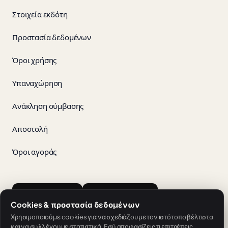
Στοιχεία εκδότη
Προστασία δεδομένων
Όροι χρήσης
Υπαναχώρηση
Ανάκληση σύμβασης
Αποστολή
Όροι αγοράς
App Store
Google Play
Cookies & προστασία δεδομένων
Χρησιμοποιούμε cookies για να σχεδιάζουμε τον ιστότοπο βέλτιστα
και να συλλέγουμε στατιστικά. Εσύ αποφασίζεις τι επιτρέπεις.