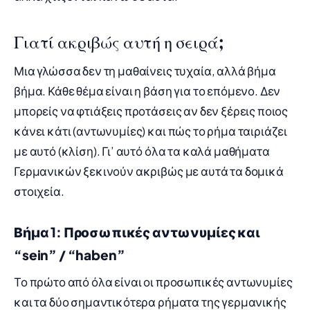
Γιατί ακριβώς αυτή η σειρά;
Μια γλώσσα δεν τη μαθαίνεις τυχαία, αλλά βήμα
βήμα. Κάθε θέμα είναι η βάση για το επόμενο. Δεν
μπορείς να φτιάξεις προτάσεις αν δεν ξέρεις ποιος
κάνει κάτι (αντωνυμίες) και πώς το ρήμα ταιριάζει
με αυτό (κλίση). Γι’ αυτό όλα τα καλά μαθήματα
Γερμανικών ξεκινούν ακριβώς με αυτά τα δομικά
στοιχεία.
Βήμα 1: Προσωπικές αντωνυμίες και
“sein” / “haben”
Το πρώτο από όλα είναι οι προσωπικές αντωνυμίες
και τα δύο σημαντικότερα ρήματα της γερμανικής