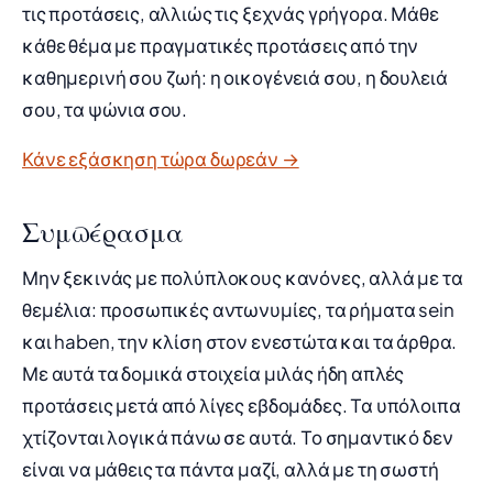
τις προτάσεις, αλλιώς τις ξεχνάς γρήγορα. Μάθε
κάθε θέμα με πραγματικές προτάσεις από την
καθημερινή σου ζωή: η οικογένειά σου, η δουλειά
σου, τα ψώνια σου.
Κάνε εξάσκηση τώρα δωρεάν →
Συμπέρασμα
Μην ξεκινάς με πολύπλοκους κανόνες, αλλά με τα
θεμέλια: προσωπικές αντωνυμίες, τα ρήματα sein
και haben, την κλίση στον ενεστώτα και τα άρθρα.
Με αυτά τα δομικά στοιχεία μιλάς ήδη απλές
προτάσεις μετά από λίγες εβδομάδες. Τα υπόλοιπα
χτίζονται λογικά πάνω σε αυτά. Το σημαντικό δεν
είναι να μάθεις τα πάντα μαζί, αλλά με τη σωστή