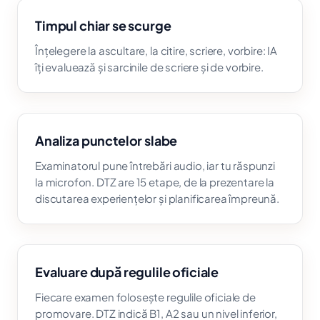
Timpul chiar se scurge
Înțelegere la ascultare, la citire, scriere, vorbire: IA
îți evaluează și sarcinile de scriere și de vorbire.
Analiza punctelor slabe
Examinatorul pune întrebări audio, iar tu răspunzi
la microfon. DTZ are 15 etape, de la prezentare la
discutarea experiențelor și planificarea împreună.
Evaluare după regulile oficiale
Fiecare examen folosește regulile oficiale de
promovare. DTZ indică B1, A2 sau un nivel inferior,