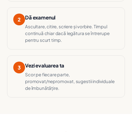
Dă examenul
2
Ascultare, citire, scriere și vorbire. Timpul
continuă chiar dacă legătura se întrerupe
pentru scurt timp.
Vezi evaluarea ta
3
Scor pe fiecare parte,
promovat/nepromovat, sugestii individuale
de îmbunătățire.