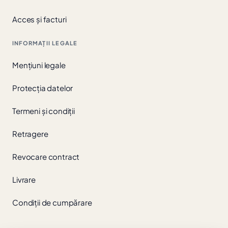
Acces și facturi
INFORMAȚII LEGALE
Mențiuni legale
Protecția datelor
Termeni și condiții
Retragere
Revocare contract
Livrare
Condiții de cumpărare