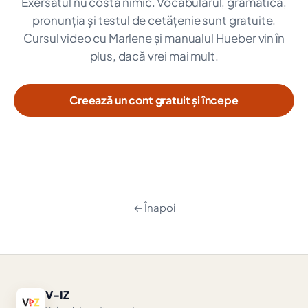
Exersatul nu costă nimic. Vocabularul, gramatica,
pronunția și testul de cetățenie sunt gratuite.
Cursul video cu Marlene și manualul Hueber vin în
plus, dacă vrei mai mult.
Creează un cont gratuit și începe
← Înapoi
V-IZ