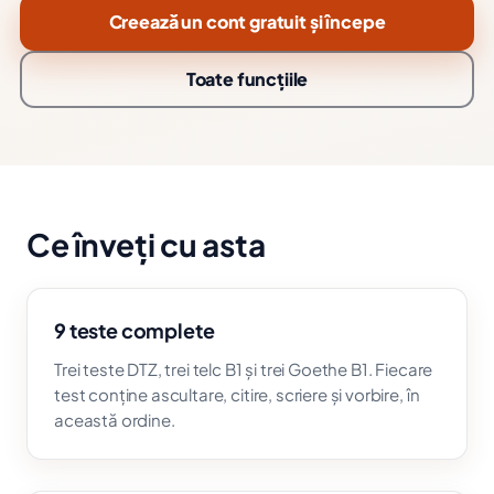
Creează un cont gratuit și începe
Toate funcțiile
Ce înveți cu asta
9 teste complete
Trei teste DTZ, trei telc B1 și trei Goethe B1. Fiecare
test conține ascultare, citire, scriere și vorbire, în
această ordine.