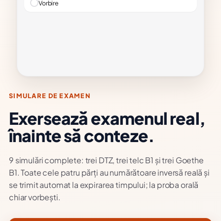
Vorbire
SIMULARE DE EXAMEN
Exersează examenul real,
înainte să conteze.
9 simulări complete: trei DTZ, trei telc B1 și trei Goethe
B1. Toate cele patru părți au numărătoare inversă reală și
se trimit automat la expirarea timpului; la proba orală
chiar vorbești.