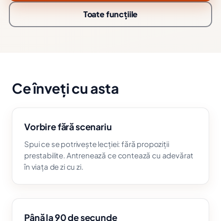
Toate funcțiile
Ce înveți cu asta
Vorbire fără scenariu
Spui ce se potrivește lecției: fără propoziții
prestabilite. Antrenează ce contează cu adevărat
în viața de zi cu zi.
Până la 90 de secunde