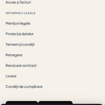
Acces și facturi
INFORMAȚII LEGALE
Mențiuni legale
Protecția datelor
Termeni și condiții
Retragere
Revocare contract
Livrare
Condiții de cumpărare