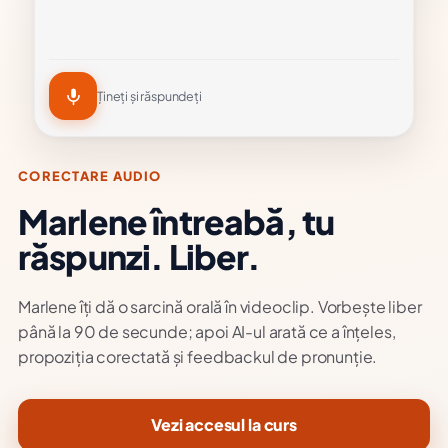
Țineți și răspundeți
CORECTARE AUDIO
Marlene întreabă, tu
răspunzi. Liber.
Marlene îți dă o sarcină orală în videoclip. Vorbește liber
până la 90 de secunde; apoi AI-ul arată ce a înțeles,
propoziția corectată și feedbackul de pronunție.
Vezi accesul la curs