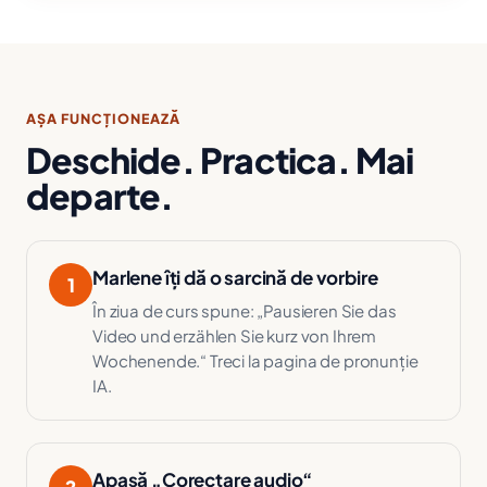
AȘA FUNCȚIONEAZĂ
Deschide. Practica. Mai
departe.
Marlene îți dă o sarcină de vorbire
1
În ziua de curs spune: „Pausieren Sie das
Video und erzählen Sie kurz von Ihrem
Wochenende.“ Treci la pagina de pronunție
IA.
Apasă „Corectare audio“