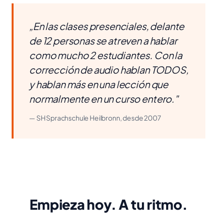
„En las clases presenciales, delante
de 12 personas se atreven a hablar
como mucho 2 estudiantes. Con la
corrección de audio hablan TODOS,
y hablan más en una lección que
normalmente en un curso entero."
— SH Sprachschule Heilbronn, desde 2007
Empieza hoy. A tu ritmo.