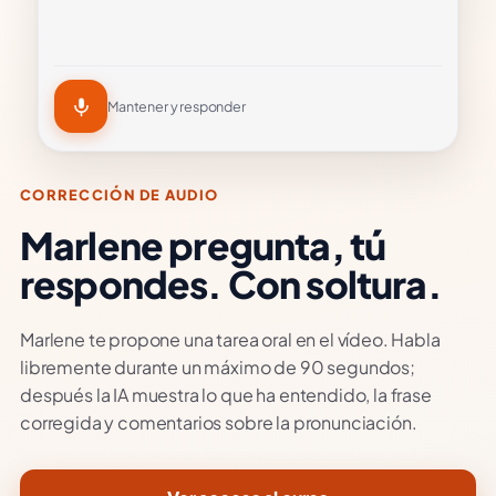
Mantener y responder
CORRECCIÓN DE AUDIO
Marlene pregunta, tú
respondes. Con soltura.
Marlene te propone una tarea oral en el vídeo. Habla
libremente durante un máximo de 90 segundos;
después la IA muestra lo que ha entendido, la frase
corregida y comentarios sobre la pronunciación.