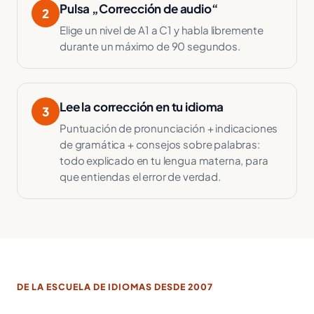
Pulsa „Corrección de audio“
2
Elige un nivel de A1 a C1 y habla libremente
durante un máximo de 90 segundos.
Lee la corrección en tu idioma
3
Puntuación de pronunciación + indicaciones
de gramática + consejos sobre palabras:
todo explicado en tu lengua materna, para
que entiendas el error de verdad.
DE LA ESCUELA DE IDIOMAS DESDE 2007