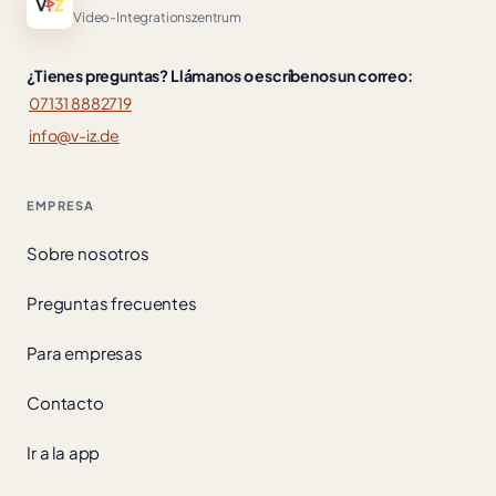
Video-Integrationszentrum
¿Tienes preguntas? Llámanos o escríbenos un correo:
07131 8882719
info@v-iz.de
EMPRESA
Sobre nosotros
Preguntas frecuentes
Para empresas
Contacto
Ir a la app