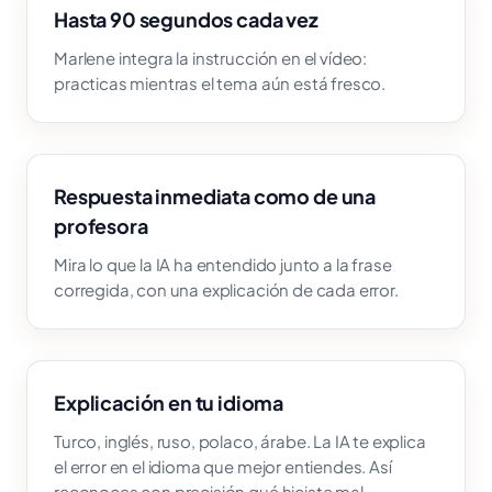
Hasta 90 segundos cada vez
Marlene integra la instrucción en el vídeo:
practicas mientras el tema aún está fresco.
Respuesta inmediata como de una
profesora
Mira lo que la IA ha entendido junto a la frase
corregida, con una explicación de cada error.
Explicación en tu idioma
Turco, inglés, ruso, polaco, árabe. La IA te explica
el error en el idioma que mejor entiendes. Así
reconoces con precisión qué hiciste mal.