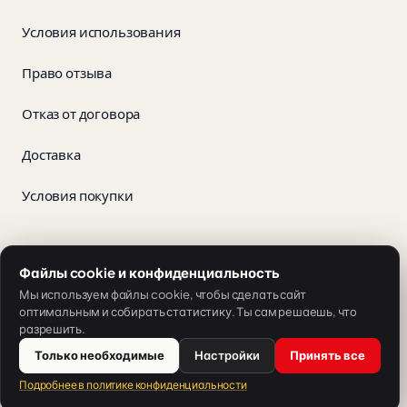
Условия использования
Право отзыва
Отказ от договора
Доставка
Условия покупки
App Store
Google Play
Файлы cookie и конфиденциальность
Мы используем файлы cookie, чтобы сделать сайт
оптимальным и собирать статистику. Ты сам решаешь, что
разрешить.
Только необходимые
Настройки
Принять все
Предложение от SH Sprachschule Heilbronn.
Подробнее в политике конфиденциальности
© 2026 V-IZ