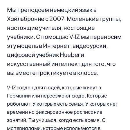
Мы преподаем немецкий язык в
Хайльбронне с 2007. Маленькие группы,
настоящие учителя, настоящие
учебники. С помощью V‑IZ мы переносим
эту модель в Интернет: видеоуроки,
цифровой учебник Hueber и
искусственный интеллект для того, что
вы вместе практикуете в классе.
V‑IZ создан для людей, которые живут в
Германии или переезжают сюда. Которые
работают. У которых есть семья. У которых нет
времени на фиксированное расписание
занятий. Ты учишься, когда есть время. С
материалами, которые используются в