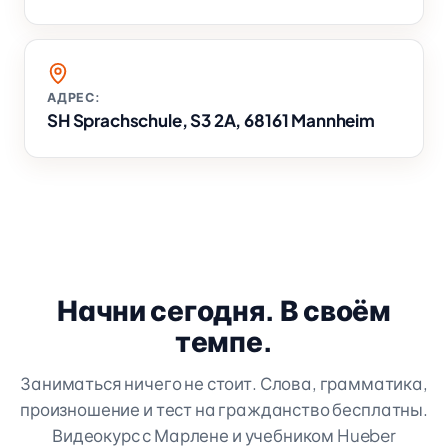
АДРЕС:
SH Sprachschule, S3 2A, 68161 Mannheim
Начни сегодня. В своём
темпе.
Заниматься ничего не стоит. Слова, грамматика,
произношение и тест на гражданство бесплатны.
Видеокурс с Марлене и учебником Hueber