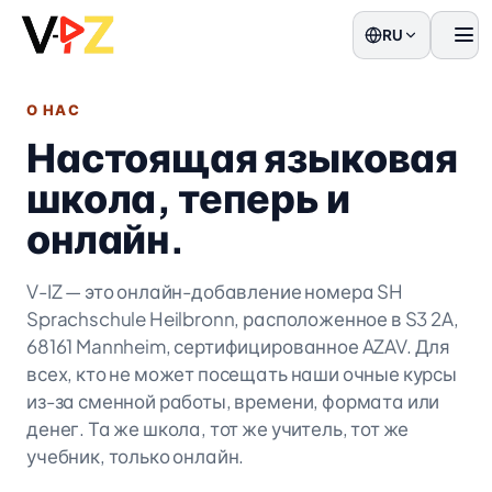
RU
мен
О НАС
Настоящая языковая
школа, теперь и
онлайн.
V-IZ — это онлайн-добавление номера SH
Sprachschule Heilbronn, расположенное в S3 2A,
68161 Mannheim, сертифицированное AZAV. Для
всех, кто не может посещать наши очные курсы
из-за сменной работы, времени, формата или
денег. Та же школа, тот же учитель, тот же
учебник, только онлайн.