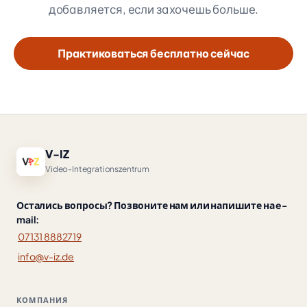
добавляется, если захочешь больше.
Практиковаться бесплатно сейчас
V-IZ
Video-Integrationszentrum
Остались вопросы? Позвоните нам или напишите на e-
mail:
07131 8882719
info@v-iz.de
КОМПАНИЯ