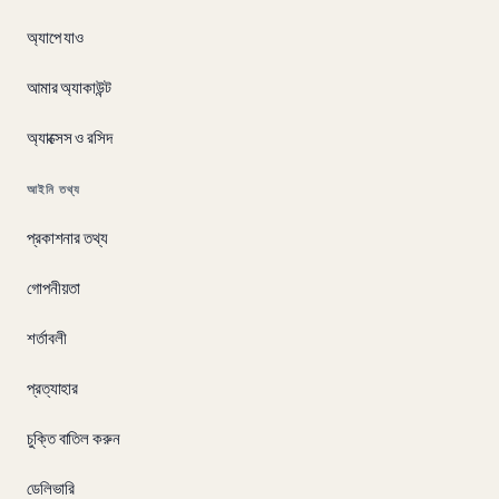
অ্যাপে যাও
আমার অ্যাকাউন্ট
অ্যাক্সেস ও রসিদ
আইনি তথ্য
প্রকাশনার তথ্য
গোপনীয়তা
শর্তাবলী
প্রত্যাহার
চুক্তি বাতিল করুন
ডেলিভারি