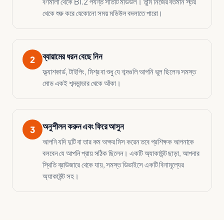
বর্ণমালা থেকে B1.2 পর্যন্ত সাতটি মডিউল। তুমি নিজের বর্তমান স্তর
থেকে শুরু করে যেকোনো সময় মডিউল বদলাতে পারো।
ব্যায়ামের ধরন বেছে নিন
2
ফ্ল্যাশকার্ড, টাইপিং, মিশ্র বা শুধু যে শব্দগুলি আপনি ভুল ছিলেন৷ সমস্ত
মোড একই শব্দভান্ডার থেকে আঁকা।
অনুশীলন করুন এবং ফিরে আসুন
3
আপনি যদি দুটি বা তার কম অক্ষর মিস করেন তবে প্রশিক্ষক আপনাকে
বলবেন যে আপনি প্রায় সঠিক ছিলেন। একটি অ্যাকাউন্ট ছাড়া, আপনার
স্থিতি ব্রাউজারে থেকে যায়, সমস্ত ডিভাইসে একটি বিনামূল্যের
অ্যাকাউন্ট সহ।