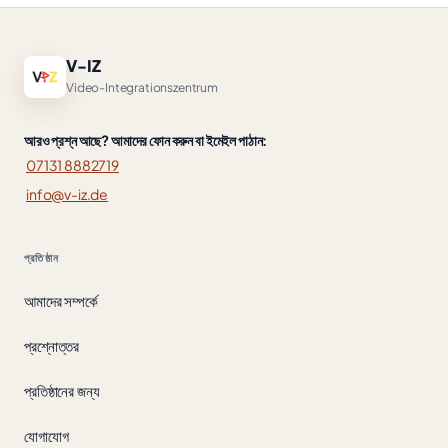
V-IZ
Video-Integrationszentrum
আরও প্রশ্ন আছে? আমাদের ফোন করুন বা ইমেইল পাঠান:
07131 8882719
info@v-iz.de
প্রতিষ্ঠান
আমাদের সম্পর্কে
প্রশ্নোত্তর
প্রতিষ্ঠানের জন্য
যোগাযোগ