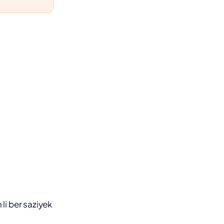
li ber saziyek