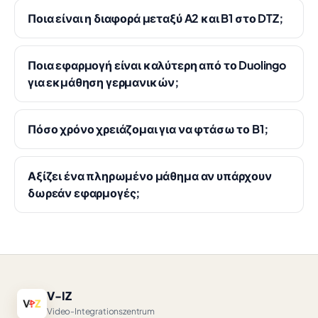
Ποια είναι η διαφορά μεταξύ A2 και B1 στο DTZ;
Ποια εφαρμογή είναι καλύτερη από το Duolingo
για εκμάθηση γερμανικών;
Πόσο χρόνο χρειάζομαι για να φτάσω το B1;
Αξίζει ένα πληρωμένο μάθημα αν υπάρχουν
δωρεάν εφαρμογές;
V-IZ
Video-Integrationszentrum