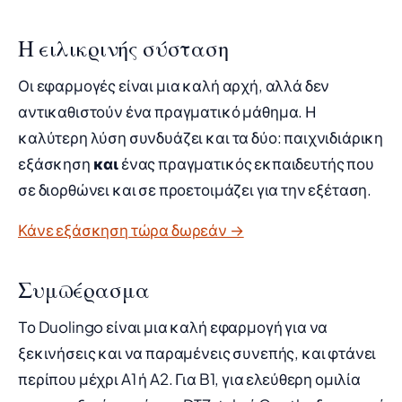
Η ειλικρινής σύσταση
Οι εφαρμογές είναι μια καλή αρχή, αλλά δεν
αντικαθιστούν ένα πραγματικό μάθημα. Η
καλύτερη λύση συνδυάζει και τα δύο: παιχνιδιάρικη
εξάσκηση
και
ένας πραγματικός εκπαιδευτής που
σε διορθώνει και σε προετοιμάζει για την εξέταση.
Κάνε εξάσκηση τώρα δωρεάν →
Συμπέρασμα
Το Duolingo είναι μια καλή εφαρμογή για να
ξεκινήσεις και να παραμένεις συνεπής, και φτάνει
περίπου μέχρι A1 ή A2. Για B1, για ελεύθερη ομιλία