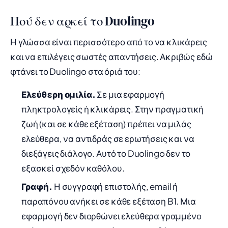
Πού δεν αρκεί το Duolingo
Η γλώσσα είναι περισσότερο από το να κλικάρεις
και να επιλέγεις σωστές απαντήσεις. Ακριβώς εδώ
φτάνει το Duolingo στα όριά του:
Ελεύθερη ομιλία.
Σε μια εφαρμογή
πληκτρολογείς ή κλικάρεις. Στην πραγματική
ζωή (και σε κάθε εξέταση) πρέπει να μιλάς
ελεύθερα, να αντιδράς σε ερωτήσεις και να
διεξάγεις διάλογο. Αυτό το Duolingo δεν το
εξασκεί σχεδόν καθόλου.
Γραφή.
Η συγγραφή επιστολής, email ή
παραπόνου ανήκει σε κάθε εξέταση B1. Μια
εφαρμογή δεν διορθώνει ελεύθερα γραμμένο