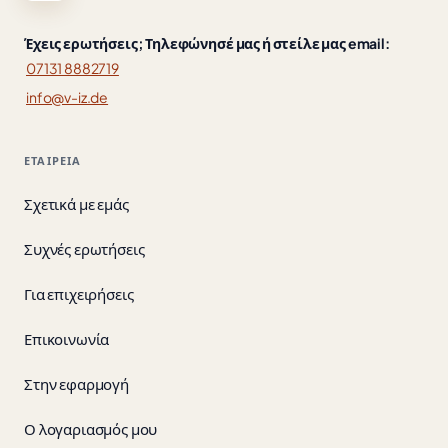
Έχεις ερωτήσεις; Τηλεφώνησέ μας ή στείλε μας email:
07131 8882719
info@v-iz.de
ΕΤΑΙΡΕΊΑ
Σχετικά με εμάς
Συχνές ερωτήσεις
Για επιχειρήσεις
Επικοινωνία
Στην εφαρμογή
Ο λογαριασμός μου