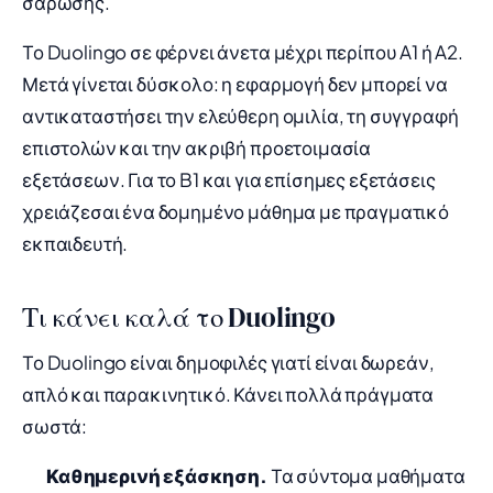
σάρωσης.
Το Duolingo σε φέρνει άνετα μέχρι περίπου A1 ή A2.
Μετά γίνεται δύσκολο: η εφαρμογή δεν μπορεί να
αντικαταστήσει την ελεύθερη ομιλία, τη συγγραφή
επιστολών και την ακριβή προετοιμασία
εξετάσεων. Για το B1 και για επίσημες εξετάσεις
χρειάζεσαι ένα δομημένο μάθημα με πραγματικό
εκπαιδευτή.
Τι κάνει καλά το Duolingo
Το Duolingo είναι δημοφιλές γιατί είναι δωρεάν,
απλό και παρακινητικό. Κάνει πολλά πράγματα
σωστά:
Καθημερινή εξάσκηση.
Τα σύντομα μαθήματα