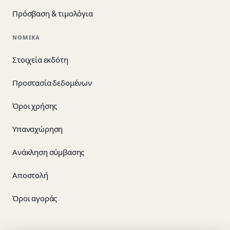
Πρόσβαση & τιμολόγια
ΝΟΜΙΚΆ
Στοιχεία εκδότη
Προστασία δεδομένων
Όροι χρήσης
Υπαναχώρηση
Ανάκληση σύμβασης
Αποστολή
Όροι αγοράς