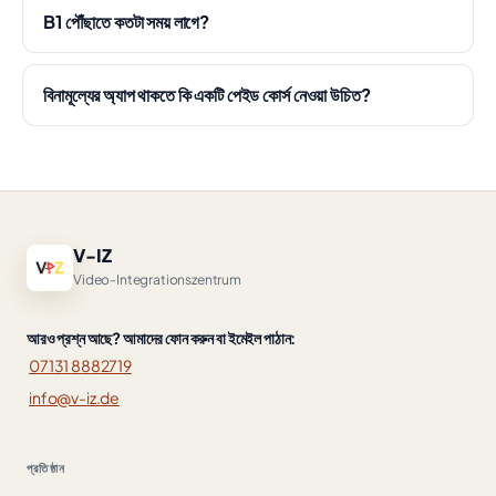
B1 পৌঁছাতে কতটা সময় লাগে?
বিনামূল্যের অ্যাপ থাকতে কি একটি পেইড কোর্স নেওয়া উচিত?
V-IZ
Video-Integrationszentrum
আরও প্রশ্ন আছে? আমাদের ফোন করুন বা ইমেইল পাঠান:
07131 8882719
info@v-iz.de
প্রতিষ্ঠান