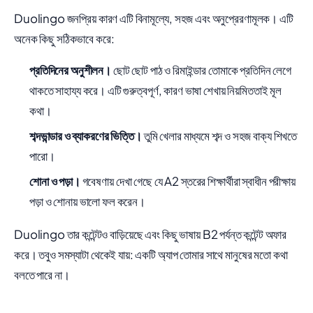
Duolingo জনপ্রিয় কারণ এটি বিনামূল্যে, সহজ এবং অনুপ্রেরণামূলক। এটি
অনেক কিছু সঠিকভাবে করে:
প্রতিদিনের অনুশীলন।
ছোট ছোট পাঠ ও রিমাইন্ডার তোমাকে প্রতিদিন লেগে
থাকতে সাহায্য করে। এটি গুরুত্বপূর্ণ, কারণ ভাষা শেখায় নিয়মিততাই মূল
কথা।
শব্দভান্ডার ও ব্যাকরণের ভিত্তি।
তুমি খেলার মাধ্যমে শব্দ ও সহজ বাক্য শিখতে
পারো।
শোনা ও পড়া।
গবেষণায় দেখা গেছে যে A2 স্তরের শিক্ষার্থীরা স্বাধীন পরীক্ষায়
পড়া ও শোনায় ভালো ফল করেন।
Duolingo তার কন্টেন্টও বাড়িয়েছে এবং কিছু ভাষায় B2 পর্যন্ত কন্টেন্ট অফার
করে। তবুও সমস্যাটা থেকেই যায়: একটি অ্যাপ তোমার সাথে মানুষের মতো কথা
বলতে পারে না।