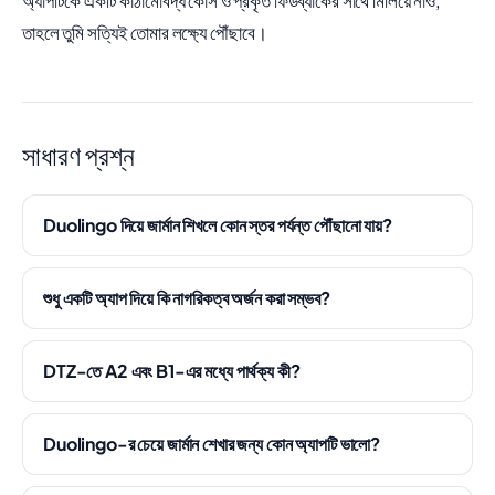
অ্যাপটিকে একটি কাঠামোবদ্ধ কোর্স ও প্রকৃত ফিডব্যাকের সাথে মিলিয়ে নাও,
তাহলে তুমি সত্যিই তোমার লক্ষ্যে পৌঁছাবে।
সাধারণ প্রশ্ন
Duolingo দিয়ে জার্মান শিখলে কোন স্তর পর্যন্ত পৌঁছানো যায়?
শুধু একটি অ্যাপ দিয়ে কি নাগরিকত্ব অর্জন করা সম্ভব?
DTZ-তে A2 এবং B1-এর মধ্যে পার্থক্য কী?
Duolingo-র চেয়ে জার্মান শেখার জন্য কোন অ্যাপটি ভালো?