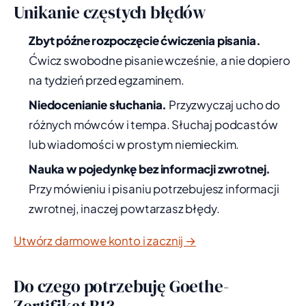
Unikanie częstych błędów
Zbyt późne rozpoczęcie ćwiczenia pisania.
Ćwicz swobodne pisanie wcześnie, a nie dopiero
na tydzień przed egzaminem.
Niedocenianie słuchania.
Przyzwyczaj ucho do
różnych mówców i tempa. Słuchaj podcastów
lub wiadomości w prostym niemieckim.
Nauka w pojedynkę bez informacji zwrotnej.
Przy mówieniu i pisaniu potrzebujesz informacji
zwrotnej, inaczej powtarzasz błędy.
Utwórz darmowe konto i zacznij →
Do czego potrzebuję Goethe-