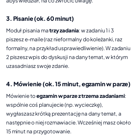
abyś wiedział, na co zwrócić uwagę.
3. Pisanie (ok. 60 minut)
Moduł pisania ma
trzy zadania
: w zadaniu 1 i 3
piszesz e-maile (raz nieformalny do koleżanki, raz
formalny, na przykład usprawiedliwienie). W zadaniu
2 piszesz wpis do dyskusji na dany temat, w którym
uzasadniasz swoje zdanie.
4. Mówienie (ok. 15 minut, egzamin w parze)
Mówienie to
egzamin w parze z trzema zadaniami
:
wspólnie coś planujecie (np. wycieczkę),
wygłaszasz krótką prezentację na dany temat, a
następnie o niej rozmawiacie. Wcześniej masz około
15 minut na przygotowanie.