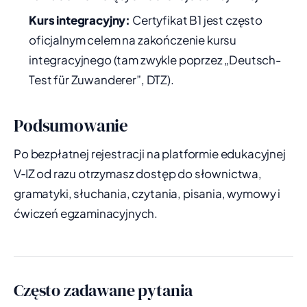
Kurs integracyjny:
Certyfikat B1 jest często
oficjalnym celem na zakończenie kursu
integracyjnego (tam zwykle poprzez „Deutsch-
Test für Zuwanderer”, DTZ).
Podsumowanie
Po bezpłatnej rejestracji na platformie edukacyjnej
V‑IZ od razu otrzymasz dostęp do słownictwa,
gramatyki, słuchania, czytania, pisania, wymowy i
ćwiczeń egzaminacyjnych.
Często zadawane pytania