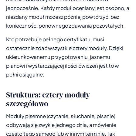
jednocześnie. Każdy moduł oceniany jest osobno, a
niezdany moduł możesz później powtórzyć, bez
konieczności ponownego zdawania pozostałych.
Kto potrzebuje pełnego certyfikatu, musi
ostatecznie zdać wszystkie cztery moduły. Dzięki
ukierunkowanemu przygotowaniu, jasnemu
planowi i wystarczającej ilości ćwiczeń jest to w
pełni osiągalne.
Struktura: cztery moduły
szczegółowo
Moduły pisemne (czytanie, słuchanie, pisanie)
odbywają się zwykle jednego dnia, a mówienie
często tego samego lub w innym terminie. Tak