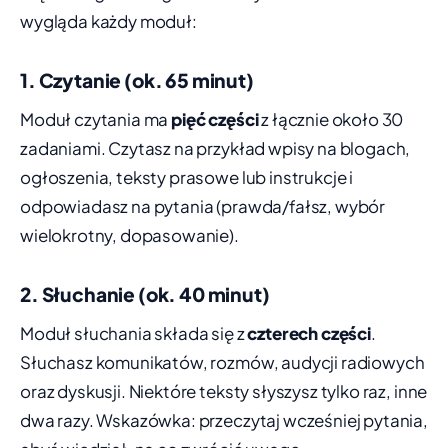
wygląda każdy moduł:
1. Czytanie (ok. 65 minut)
Moduł czytania ma
pięć części
z łącznie około 30
zadaniami. Czytasz na przykład wpisy na blogach,
ogłoszenia, teksty prasowe lub instrukcje i
odpowiadasz na pytania (prawda/fałsz, wybór
wielokrotny, dopasowanie).
2. Słuchanie (ok. 40 minut)
Moduł słuchania składa się z
czterech części
.
Słuchasz komunikatów, rozmów, audycji radiowych
oraz dyskusji. Niektóre teksty słyszysz tylko raz, inne
dwa razy. Wskazówka: przeczytaj wcześniej pytania,