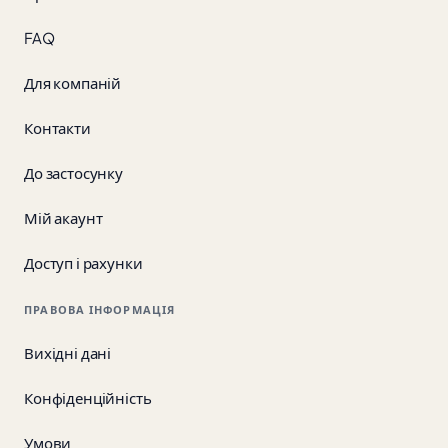
FAQ
Для компаній
Контакти
До застосунку
Мій акаунт
Доступ і рахунки
ПРАВОВА ІНФОРМАЦІЯ
Вихідні дані
Конфіденційність
Умови