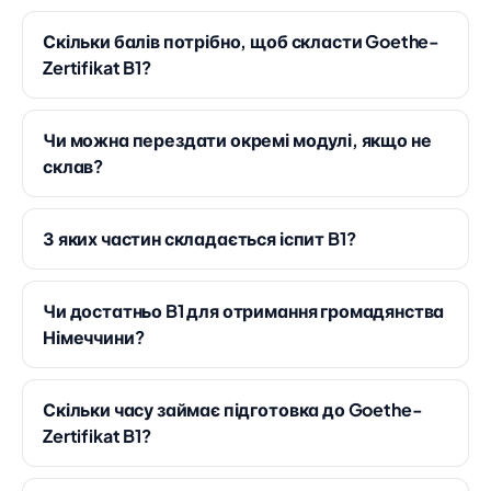
Скільки балів потрібно, щоб скласти Goethe-
Zertifikat B1?
Чи можна перездати окремі модулі, якщо не
склав?
З яких частин складається іспит B1?
Чи достатньо B1 для отримання громадянства
Німеччини?
Скільки часу займає підготовка до Goethe-
Zertifikat B1?