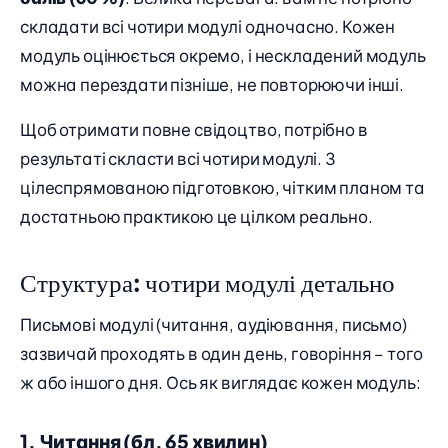
складати всі чотири модулі одночасно. Кожен
модуль оцінюється окремо, і нескладений модуль
можна перездати пізніше, не повторюючи інші.
Щоб отримати повне свідоцтво, потрібно в
результаті скласти всі чотири модулі. З
цілеспрямованою підготовкою, чітким планом та
достатньою практикою це цілком реально.
Структура: чотири модулі детально
Письмові модулі (читання, аудіювання, письмо)
зазвичай проходять в один день, говоріння – того
ж або іншого дня. Ось як виглядає кожен модуль:
1. Читання (бл. 65 хвилин)