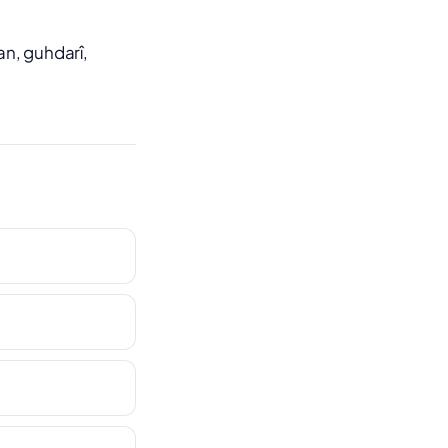
an, guhdarî,