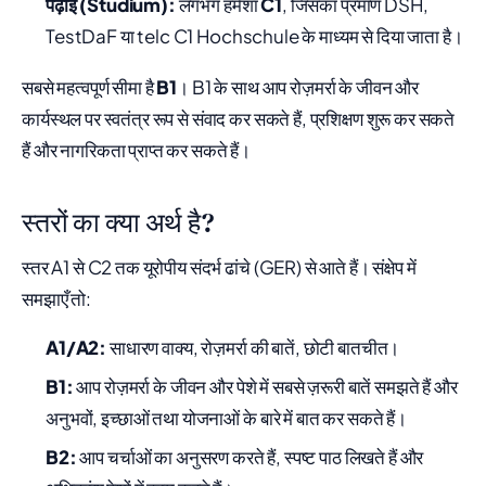
पढ़ाई (Studium):
लगभग हमेशा
C1
, जिसका प्रमाण DSH,
TestDaF या telc C1 Hochschule के माध्यम से दिया जाता है।
सबसे महत्वपूर्ण सीमा है
B1
। B1 के साथ आप रोज़मर्रा के जीवन और
कार्यस्थल पर स्वतंत्र रूप से संवाद कर सकते हैं, प्रशिक्षण शुरू कर सकते
हैं और नागरिकता प्राप्त कर सकते हैं।
स्तरों का क्या अर्थ है?
स्तर A1 से C2 तक यूरोपीय संदर्भ ढांचे (GER) से आते हैं। संक्षेप में
समझाएँ तो:
A1/A2:
साधारण वाक्य, रोज़मर्रा की बातें, छोटी बातचीत।
B1:
आप रोज़मर्रा के जीवन और पेशे में सबसे ज़रूरी बातें समझते हैं और
अनुभवों, इच्छाओं तथा योजनाओं के बारे में बात कर सकते हैं।
B2:
आप चर्चाओं का अनुसरण करते हैं, स्पष्ट पाठ लिखते हैं और