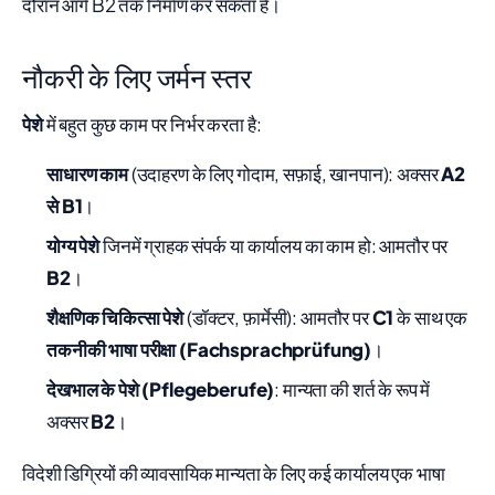
दौरान आगे B2 तक निर्माण कर सकता है।
नौकरी के लिए जर्मन स्तर
पेशे
में बहुत कुछ काम पर निर्भर करता है:
साधारण काम
(उदाहरण के लिए गोदाम, सफ़ाई, खानपान): अक्सर
A2
से B1
।
योग्य पेशे
जिनमें ग्राहक संपर्क या कार्यालय का काम हो: आमतौर पर
B2
।
शैक्षणिक चिकित्सा पेशे
(डॉक्टर, फ़ार्मेसी): आमतौर पर
C1
के साथ एक
तकनीकी भाषा परीक्षा (Fachsprachprüfung)
।
देखभाल के पेशे (Pflegeberufe)
: मान्यता की शर्त के रूप में
अक्सर
B2
।
विदेशी डिग्रियों की व्यावसायिक मान्यता के लिए कई कार्यालय एक भाषा