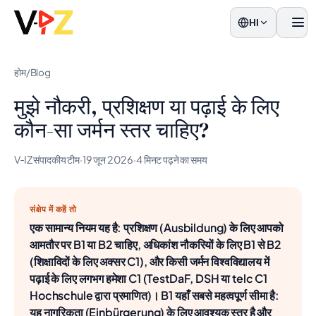
HI
मेनू
होम
/
Blog
मुझे नौकरी, प्रशिक्षण या पढ़ाई के लिए
कौन-सा जर्मन स्तर चाहिए?
V‑IZ संपादकीय टीम
·
19 जून 2026
·
4 मिनट पढ़ने का समय
संक्षेप में कहें तो
एक सामान्य नियम यह है: प्रशिक्षण (Ausbildung) के लिए आपको
आमतौर पर B1 या B2 चाहिए, अधिकांश नौकरियों के लिए B1 से B2
(शिक्षाविदों के लिए अक्सर C1), और किसी जर्मन विश्वविद्यालय में
पढ़ाई के लिए लगभग हमेशा C1 (TestDaF, DSH या telc C1
Hochschule द्वारा प्रमाणित)। B1 यहाँ सबसे महत्वपूर्ण सीमा है:
यह नागरिकता (Einbürgerung) के लिए आवश्यक स्तर है और