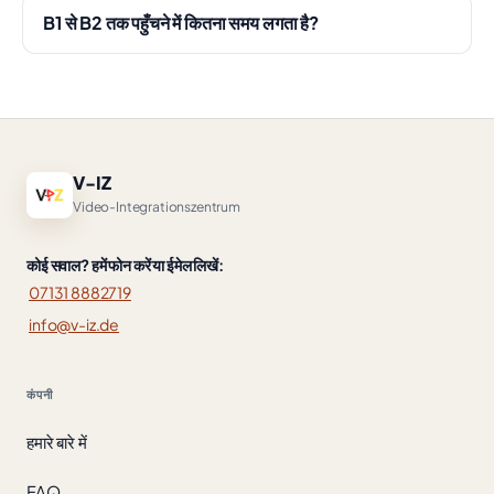
B1 से B2 तक पहुँचने में कितना समय लगता है?
V-IZ
Video-Integrationszentrum
कोई सवाल? हमें फोन करें या ईमेल लिखें:
07131 8882719
info@v-iz.de
कंपनी
हमारे बारे में
FAQ