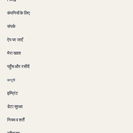
कंपनियों के लिए
संपर्क
ऐप पर जाएँ
मेरा खाता
पहुँच और रसीदें
कानूनी
इम्प्रिंट
डेटा सुरक्षा
नियम व शर्तें
रद्दीकरण