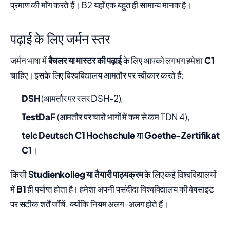
प्रमाण की माँग करते हैं। B2 यहाँ एक बहुत ही सामान्य मानक है।
पढ़ाई के लिए जर्मन स्तर
जर्मन भाषा में
बैचलर या मास्टर की पढ़ाई
के लिए आपको लगभग हमेशा
C1
चाहिए। इसके लिए विश्वविद्यालय आमतौर पर स्वीकार करते हैं:
DSH
(आमतौर पर स्तर DSH-2),
TestDaF
(आमतौर पर चारों भागों में कम से कम TDN 4),
telc Deutsch C1 Hochschule
या
Goethe-Zertifikat
C1
।
किसी
Studienkolleg या तैयारी पाठ्यक्रम
के लिए कई विश्वविद्यालयों
में
B1
ही पर्याप्त होता है। हमेशा अपनी पसंदीदा विश्वविद्यालय की वेबसाइट
पर सटीक शर्तें जाँचें, क्योंकि नियम अलग-अलग होते हैं।