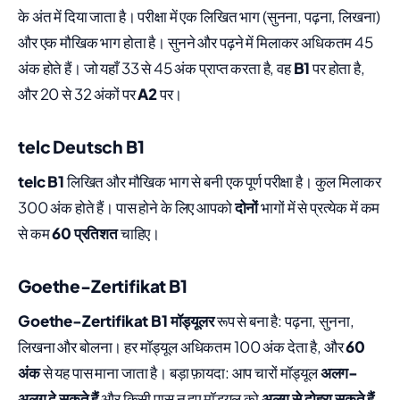
के अंत में दिया जाता है। परीक्षा में एक लिखित भाग (सुनना, पढ़ना, लिखना)
और एक मौखिक भाग होता है। सुनने और पढ़ने में मिलाकर अधिकतम 45
अंक होते हैं। जो यहाँ 33 से 45 अंक प्राप्त करता है, वह
B1
पर होता है,
और 20 से 32 अंकों पर
A2
पर।
telc Deutsch B1
telc B1
लिखित और मौखिक भाग से बनी एक पूर्ण परीक्षा है। कुल मिलाकर
300 अंक होते हैं। पास होने के लिए आपको
दोनों
भागों में से प्रत्येक में कम
से कम
60 प्रतिशत
चाहिए।
Goethe-Zertifikat B1
Goethe-Zertifikat B1
मॉड्यूलर
रूप से बना है: पढ़ना, सुनना,
लिखना और बोलना। हर मॉड्यूल अधिकतम 100 अंक देता है, और
60
अंक
से यह पास माना जाता है। बड़ा फ़ायदा: आप चारों मॉड्यूल
अलग-
अलग दे सकते हैं
और किसी पास न हुए मॉड्यूल को
अलग से दोहरा सकते हैं
,