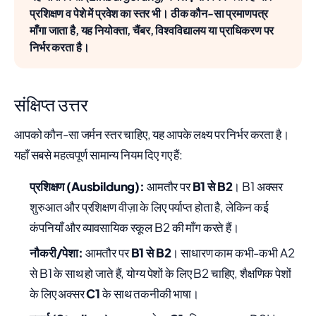
प्रशिक्षण व पेशे में प्रवेश का स्तर भी। ठीक कौन-सा प्रमाणपत्र
माँगा जाता है, यह नियोक्ता, चैंबर, विश्वविद्यालय या प्राधिकरण पर
निर्भर करता है।
संक्षिप्त उत्तर
आपको कौन-सा जर्मन स्तर चाहिए, यह आपके लक्ष्य पर निर्भर करता है।
यहाँ सबसे महत्वपूर्ण सामान्य नियम दिए गए हैं:
प्रशिक्षण (Ausbildung):
आमतौर पर
B1 से B2
। B1 अक्सर
शुरुआत और प्रशिक्षण वीज़ा के लिए पर्याप्त होता है, लेकिन कई
कंपनियाँ और व्यावसायिक स्कूल B2 की माँग करते हैं।
नौकरी/पेशा:
आमतौर पर
B1 से B2
। साधारण काम कभी-कभी A2
से B1 के साथ हो जाते हैं, योग्य पेशों के लिए B2 चाहिए, शैक्षणिक पेशों
के लिए अक्सर
C1
के साथ तकनीकी भाषा।