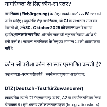
नागरिकता के लिए कौन-सा स्तर?
नागरिकता (Einbürgerung)
के लिए आपको आमतौर पर
B1
स्तर की
जर्मन चाहिए। बहुचर्चित तेज़ नागरिकता, जो
C1
के साथ तीन साल बाद
मिलती थी, उसे
30. Oktober 2025 को समाप्त
कर दिया गया।
इसलिए
मानक के रूप में B1
और पाँच साल की न्यूनतम निवास अवधि ही
बनी रहती है। सामान्य नागरिकता के लिए एक सामान्य C1 की आवश्यकता
नहीं
है।
कौन-सी परीक्षा कौन-सा स्तर प्रमाणित करती है?
कई मान्यता-प्राप्त परीक्षाएँ हैं। सबसे महत्वपूर्ण का अवलोकन:
DTZ (Deutsch-Test für Zuwanderer)
व्यावहारिक रूप से DTZ प्रमाणपत्र पर B1, A2 या अपर्याप्त परिणाम लिखा
हो सकता है। इसे अक्सर एकीकरण पाठ्यक्रम (Integrationskurs)