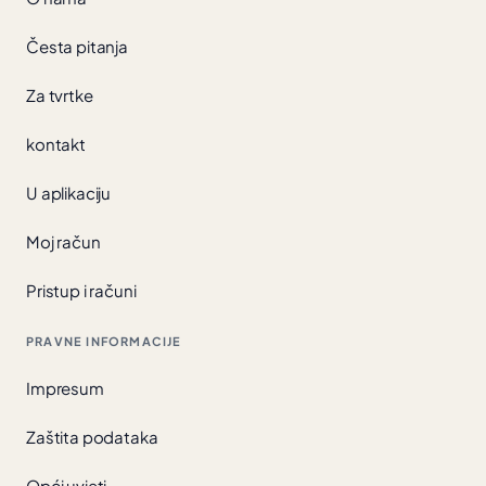
Česta pitanja
Za tvrtke
kontakt
U aplikaciju
Moj račun
Pristup i računi
PRAVNE INFORMACIJE
Impresum
Zaštita podataka
Opći uvjeti