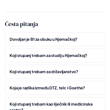
Česta pitanja
Dovoljan je B1 za obuku u Njemačkoj?
Koji stupanj trebam za studij u Njemačkoj?
Koji stupanj trebam za državljanstvo?
Koja je razlika između DTZ, telc i Goethe?
Koji stupanj trebam kao liječnik ili medicinska
sestra?