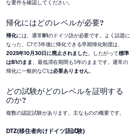
な要件を確認してください。
帰化にはどのレベルが必要?
帰化
には、通常
B1
のドイツ語が必要です。よく話題に
なった、C1で3年後に帰化できる早期帰化制度は、
2025年10月30日に廃止されました
。したがって
標準
はB1のまま
、最低滞在期間も5年のままです。通常の
帰化に一般的なC1は
必要ありません
。
どの試験がどのレベルを証明する
のか?
複数の認定試験があります。主なものの概要です。
DTZ(移住者向けドイツ語試験)