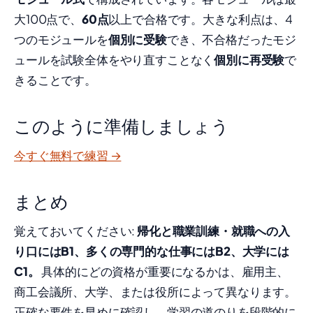
大100点で、
60点
以上で合格です。大きな利点は、4
つのモジュールを
個別に受験
でき、不合格だったモジ
ュールを試験全体をやり直すことなく
個別に再受験
で
きることです。
このように準備しましょう
今すぐ無料で練習 →
まとめ
覚えておいてください:
帰化と職業訓練・就職への入
り口にはB1、多くの専門的な仕事にはB2、大学には
C1。
具体的にどの資格が重要になるかは、雇用主、
商工会議所、大学、または役所によって異なります。
正確な要件を早めに確認し、学習の道のりを段階的に