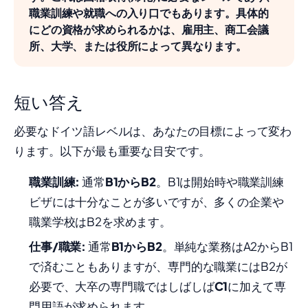
職業訓練や就職への入り口でもあります。具体的
にどの資格が求められるかは、雇用主、商工会議
所、大学、または役所によって異なります。
短い答え
必要なドイツ語レベルは、あなたの目標によって変わ
ります。以下が最も重要な目安です。
職業訓練:
通常
B1からB2
。B1は開始時や職業訓練
ビザには十分なことが多いですが、多くの企業や
職業学校はB2を求めます。
仕事/職業:
通常
B1からB2
。単純な業務はA2からB1
で済むこともありますが、専門的な職業にはB2が
必要で、大卒の専門職ではしばしば
C1
に加えて専
門用語が求められます。