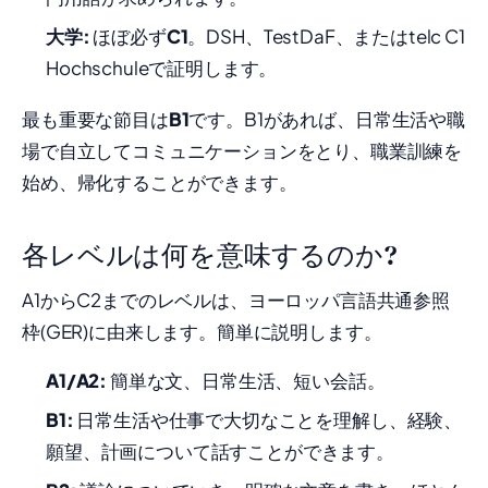
大学:
ほぼ必ず
C1
。DSH、TestDaF、またはtelc C1
Hochschuleで証明します。
最も重要な節目は
B1
です。B1があれば、日常生活や職
場で自立してコミュニケーションをとり、職業訓練を
始め、帰化することができます。
各レベルは何を意味するのか?
A1からC2までのレベルは、ヨーロッパ言語共通参照
枠(GER)に由来します。簡単に説明します。
A1/A2:
簡単な文、日常生活、短い会話。
B1:
日常生活や仕事で大切なことを理解し、経験、
願望、計画について話すことができます。