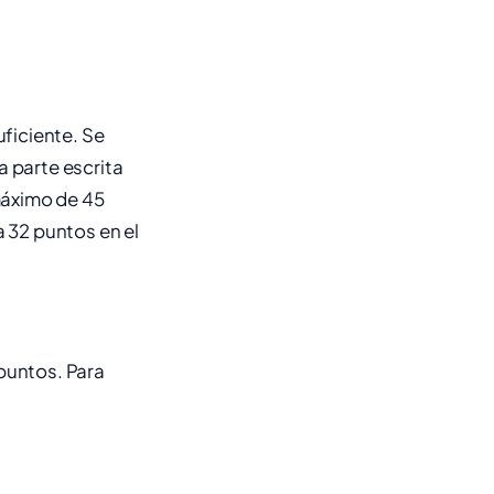
uficiente. Se
a parte escrita
 máximo de 45
a 32 puntos en el
puntos. Para