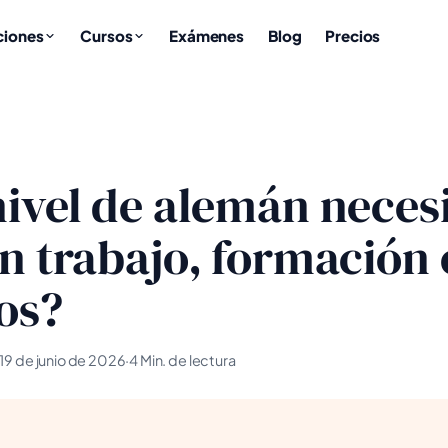
ciones
Cursos
Exámenes
Blog
Precios
ivel de alemán neces
n trabajo, formación 
os?
19 de junio de 2026
·
4 Min. de lectura