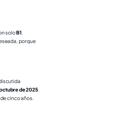
on solo
B1
.
 deseada, porque
discutida
 octubre de 2025
.
 de cinco años.