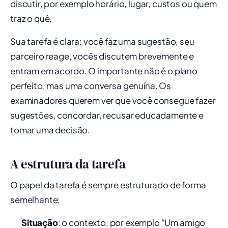
discutir, por exemplo horário, lugar, custos ou quem
traz o quê.
Sua tarefa é clara: você faz uma sugestão, seu
parceiro reage, vocês discutem brevemente e
entram em acordo. O importante não é o plano
perfeito, mas uma conversa genuína. Os
examinadores querem ver que você consegue fazer
sugestões, concordar, recusar educadamente e
tomar uma decisão.
A estrutura da tarefa
O papel da tarefa é sempre estruturado de forma
semelhante:
Situação
: o contexto, por exemplo “Um amigo