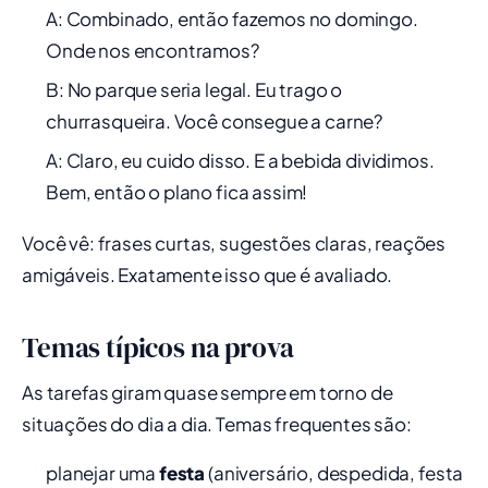
A: Combinado, então fazemos no domingo.
Onde nos encontramos?
B: No parque seria legal. Eu trago o
churrasqueira. Você consegue a carne?
A: Claro, eu cuido disso. E a bebida dividimos.
Bem, então o plano fica assim!
Você vê: frases curtas, sugestões claras, reações
amigáveis. Exatamente isso que é avaliado.
Temas típicos na prova
As tarefas giram quase sempre em torno de
situações do dia a dia. Temas frequentes são:
planejar uma
festa
(aniversário, despedida, festa