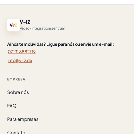
V-IZ
Video-Integrationszentrum
Ainda tem dúvidas? Ligue para nós ou envie um e-mail:
07131 8882719
info@v-iz.de
EMPRESA
Sobre nós
FAQ
Para empresas
Contato