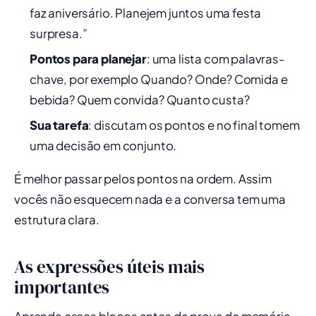
faz aniversário. Planejem juntos uma festa
surpresa.”
Pontos para planejar
: uma lista com palavras-
chave, por exemplo Quando? Onde? Comida e
bebida? Quem convida? Quanto custa?
Sua tarefa
: discutam os pontos e no final tomem
uma decisão em conjunto.
É melhor passar pelos pontos na ordem. Assim
vocês não esquecem nada e a conversa tem uma
estrutura clara.
As expressões úteis mais
importantes