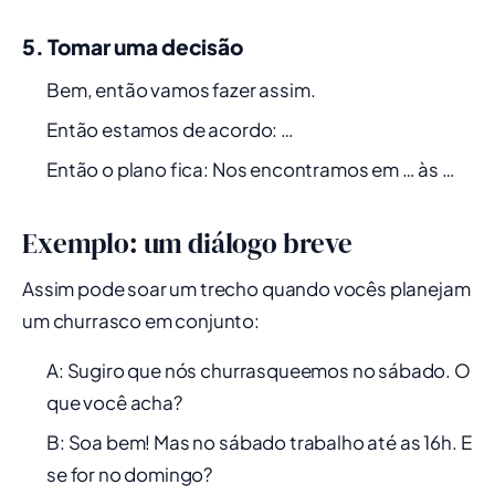
5. Tomar uma decisão
Bem, então vamos fazer assim.
Então estamos de acordo: …
Então o plano fica: Nos encontramos em … às …
Exemplo: um diálogo breve
Assim pode soar um trecho quando vocês planejam
um churrasco em conjunto:
A: Sugiro que nós churrasqueemos no sábado. O
que você acha?
B: Soa bem! Mas no sábado trabalho até as 16h. E
se for no domingo?