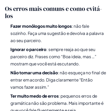
Os erros mais comuns e como evitá-
los
Fazer monólogos muito longos
: não fale
sozinho. Faça uma sugestão e devolva a palavra
ao seu parceiro.
Ignorar o parceiro
: sempre reaja ao que seu
parceiro diz. Frases como “Boa ideia, mas …”
mostram que você está escutando.
Não tomar uma decisão
: não esqueça no final de
entrar em acordo. Diga claramente “Então
vamos fazer assim.”
Ter muito medo de erros
: pequenos erros de
gramática não são problema. Mais importante é
que você fale fluentemente e seja