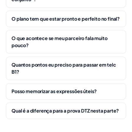
O plano tem que estar pronto e perfeito no final?
O que acontece se meu parceiro fala muito
pouco?
Quantos pontos eu preciso para passar em telc
B1?
Posso memorizar as expressões úteis?
Qual é a diferença para a prova DTZ nesta parte?