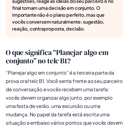
sugestões, reage às ideias do seu parceiro e no
final tomam uma decisão em conjunto. O
importante não é o plano perfeito, mas que
vocês conversem naturalmente: sugestão,
reação, contraproposta, decisão.
O que significa “Planejar algo em
conjunto” no telc B1?
“Planejar algo em conjunto” é a terceira parte da
prova oral telc B1. Você senta frente ao seu parceiro
de conversação e vocês recebem uma tarefa:
vocês devem organizar algo junto, por exemplo
uma festa de verão, uma excursão ou uma
mudança. No papel da tarefa está escrita uma
situação e embaixo vários pontos que vocês devem