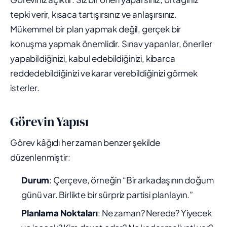
tepki verir, kısaca tartışırsınız ve anlaşırsınız.
Mükemmel bir plan yapmak değil, gerçek bir
konuşma yapmak önemlidir. Sınav yapanlar, öneriler
yapabildiğinizi, kabul edebildiğinizi, kibarca
reddedebildiğinizi ve karar verebildiğinizi görmek
isterler.
Görevin Yapısı
Görev kâğıdı her zaman benzer şekilde
düzenlenmiştir:
Durum
: Çerçeve, örneğin “Bir arkadaşının doğum
günü var. Birlikte bir sürpriz partisi planlayın.”
Planlama Noktaları
: Ne zaman? Nerede? Yiyecek