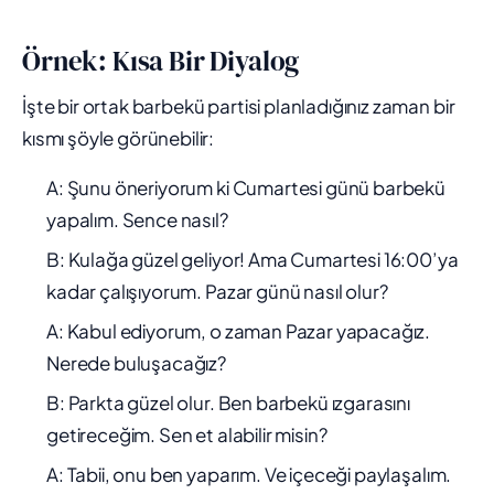
Örnek: Kısa Bir Diyalog
İşte bir ortak barbekü partisi planladığınız zaman bir
kısmı şöyle görünebilir:
A: Şunu öneriyorum ki Cumartesi günü barbekü
yapalım. Sence nasıl?
B: Kulağa güzel geliyor! Ama Cumartesi 16:00’ya
kadar çalışıyorum. Pazar günü nasıl olur?
A: Kabul ediyorum, o zaman Pazar yapacağız.
Nerede buluşacağız?
B: Parkta güzel olur. Ben barbekü ızgarasını
getireceğim. Sen et alabilir misin?
A: Tabii, onu ben yaparım. Ve içeceği paylaşalım.