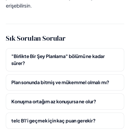
erişebilirsin.
Sık Sorulan Sorular
"Birlikte Bir Şey Planlama" bölümü ne kadar
sürer?
Plan sonunda bitmiş ve mükemmel olmalı mı?
Konuşma ortağım az konuşursa ne olur?
telc B1'i geçmek için kaç puan gerekir?