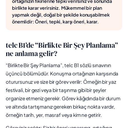
ortağınızın fikirlerine tepki verirsiniz ve sonunda
birlikte karar verirsiniz. Mükemmel bir plan
yapmak değil, doğal bir şekilde konuşabilmek
önemlidir: Öneri, tepki, karşı öneri, karar.
telc B1’de “Birlikte Bir Şey Planlama”
ne anlama gelir?
“Birlikte Bir Şey Planlama”, telc B1 sözlü sınavının
üçüncü bölümüdür. Konuşma ortağınızın karşısında
oturursunuz ve size bir görev verilir: Örneğin bir yaz
festivali, bir gezi veya bir taşınma gibi bir şeyler
organize etmeniz gerekir. Görev kâğıdında bir durum
ve altında tartışmanız gereken birkaç nokta vardır,
örneğin tarih, yer, masraf veya kim ne getirir.
Göreviniz açıktır: Siz bir öneri yaparsınız, ortağınız