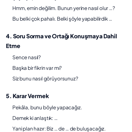
Hmm, emin değilim. Bunun yerine nasıl olur …?
Bu belki çok pahalı. Belki şöyle yapabilirdik …
4. Soru Sorma ve Ortağı Konuşmaya Dahil
Etme
Sence nasıl?
Başka bir fikrin var mı?
Siz bunu nasıl görüyorsunuz?
5. Karar Vermek
Pekâla, bunu böyle yapacağız.
Demek ki anlaştık: …
Yani plan hazır: Biz … de … de buluşacağız.