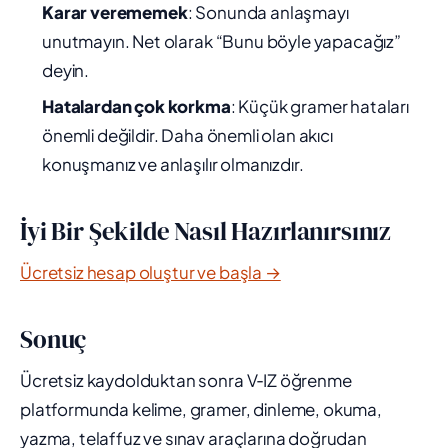
Karar verememek
: Sonunda anlaşmayı
unutmayın. Net olarak “Bunu böyle yapacağız”
deyin.
Hatalardan çok korkma
: Küçük gramer hataları
önemli değildir. Daha önemli olan akıcı
konuşmanız ve anlaşılır olmanızdır.
İyi Bir Şekilde Nasıl Hazırlanırsınız
Ücretsiz hesap oluştur ve başla →
Sonuç
Ücretsiz kaydolduktan sonra V‑IZ öğrenme
platformunda kelime, gramer, dinleme, okuma,
yazma, telaffuz ve sınav araçlarına doğrudan