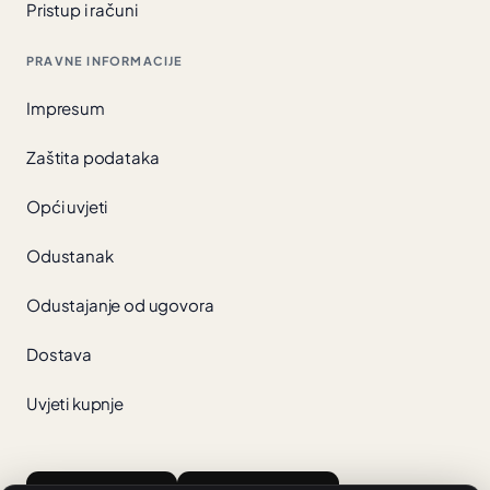
Pristup i računi
PRAVNE INFORMACIJE
Impresum
Zaštita podataka
Opći uvjeti
Odustanak
Odustajanje od ugovora
Dostava
Uvjeti kupnje