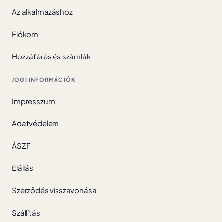
Az alkalmazáshoz
Fiókom
Hozzáférés és számlák
JOGI INFORMÁCIÓK
Impresszum
Adatvédelem
ÁSZF
Elállás
Szerződés visszavonása
Szállítás